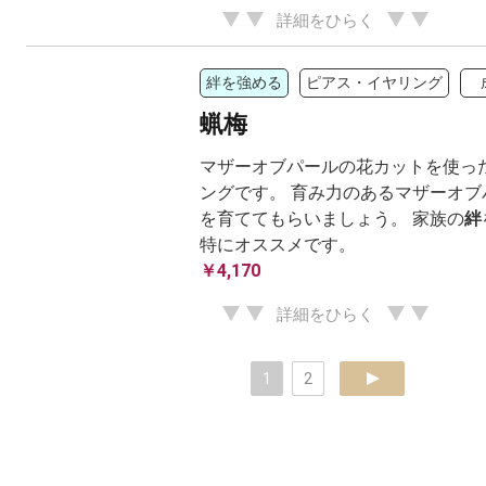
詳細をひらく
絆を強める
ピアス・イヤリング
蝋梅
マザーオブパールの花カットを使った
ングです。 育み力のあるマザーオブ
を育ててもらいましょう。 家族の
絆
特にオススメです。
￥4,170
詳細をひらく
1
2
next