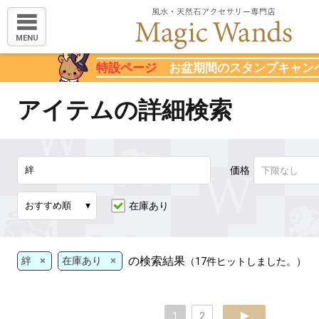
MENU
特設ページ
お盆期間のスタンプキャン
アイテムの詳細検索
価格
在庫あり
×
×
の検索結果
絆
在庫あり
（17件ヒットしました。）
1
2
next