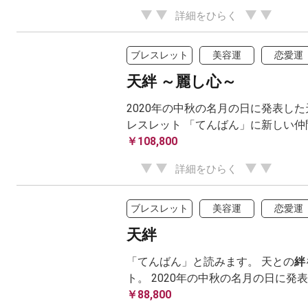
詳細をひらく
ブレスレット
美容運
恋愛運
天絆 ～麗し心～
2020年の中秋の名月の日に発表した
レスレット 「てんばん」に新しい仲
￥108,800
詳細をひらく
ブレスレット
美容運
恋愛運
天絆
「てんばん」と読みます。 天との
絆
ト。 2020年の中秋の名月の日に発
￥88,800