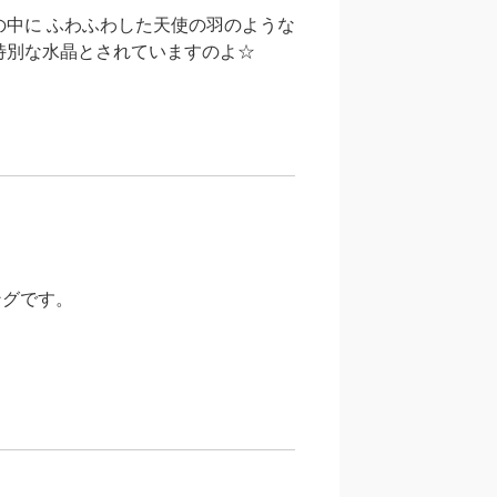
の中に ふわふわした天使の羽のような
 特別な水晶とされていますのよ☆
ングです。