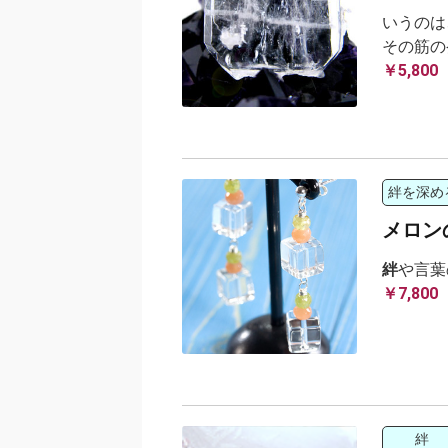
いうのは
その筋の
￥5,800
絆を深め
メロン
絆
や言葉
￥7,800
絆