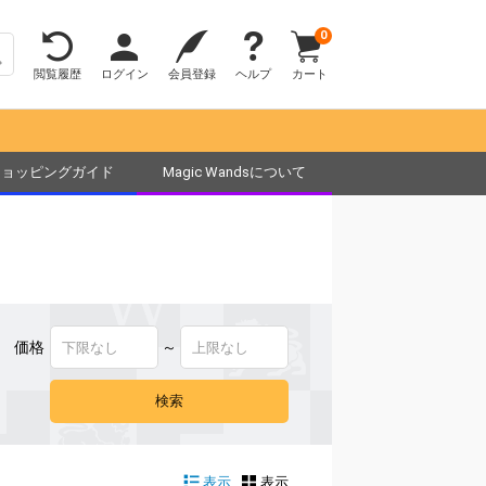
0
閲覧履歴
ログイン
会員登録
ヘルプ
カート
ショッピングガイド
Magic Wandsについて
価格
～
表示
表示