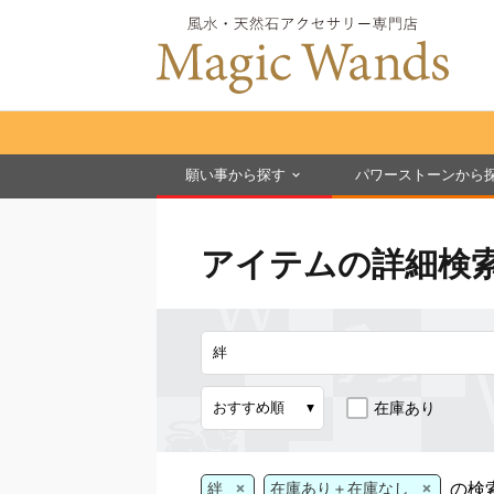
願い事から探す
パワーストーンから
アイテムの詳細検
在庫あり
×
×
の検
絆
在庫あり＋在庫なし