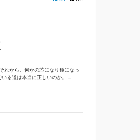
 それから、何かの芯になり種になっ
る道は本当に正しいのか。 ...