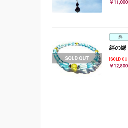
￥11,000
絆
絆の縁
[SOLD OU
￥12,800