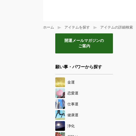
ホーム
アイテムを探す
アイテムの詳細検索
開運メールマガジンの
ご案内
願い事・パワーから探す
金運
恋愛運
仕事運
健康運
浄化