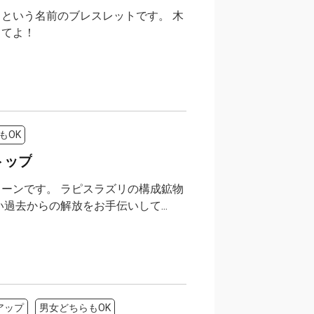
という名前のブレスレットです。 木
してよ！
もOK
トップ
ーンです。 ラピスラズリの構成鉱物
過去からの解放をお手伝いして...
アップ
男女どちらもOK