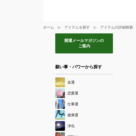
ホーム
アイテムを探す
アイテムの詳細検索
開運メールマガジンの
ご案内
願い事・パワーから探す
金運
恋愛運
仕事運
健康運
浄化