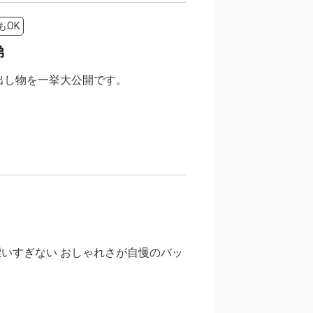
もOK
弟
出し物を一挙大公開です。
いすぎない おしゃれさが自慢のバッ