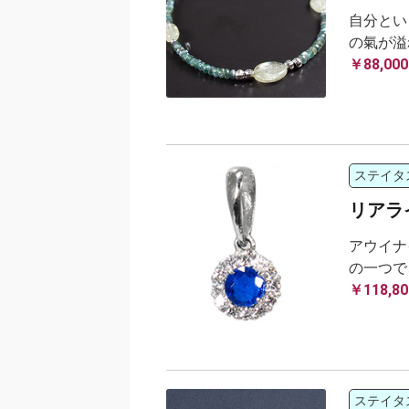
自分とい
の氣が溢
￥88,000
ステイタ
リアラ
アウイナ
の一つで
￥118,80
ステイタ