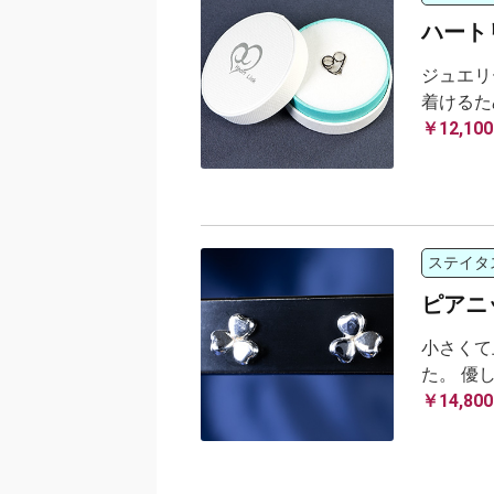
ハート
ジュエリ
着けるた
￥12,100
ステイタ
ピアニ
小さくて
た。 優
￥14,800