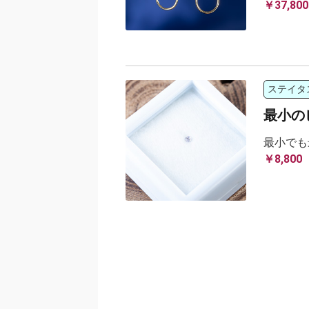
￥37,800
ステイタ
最小の
最小でも
￥8,800