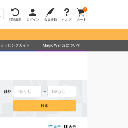
0
閲覧履歴
ログイン
会員登録
ヘルプ
カート
ショッピングガイド
Magic Wandsについて
価格
～
表示
表示