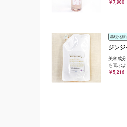
￥7,980
基礎化粧
ジンジ
美容成分
も喜ぶよ
￥5,216