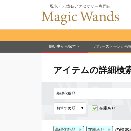
願い事から探す
パワーストーンから
アイテムの詳細検
在庫あり
×
×
の検索
基礎化粧品
在庫あり