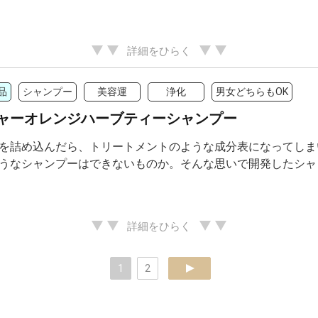
詳細をひらく
品
シャンプー
美容運
浄化
男女どちらもOK
ャーオレンジハーブティーシャンプー
を詰め込んだら、トリートメントのような成分表になってしま
うなシャンプーはできないものか。そんな思いで開発したシャ
詳細をひらく
1
2
next