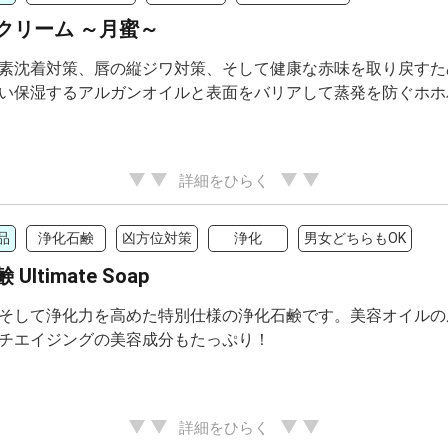
クリーム ～月蜜～
素沈着対策、唇の縦ジワ対策、そして健康な赤味を取り戻すた
い保湿するアルガンオイルと表面をバリアして蒸発を防ぐホホ
詳細をひらく
品
浄化石鹸
凶方位対策
浄化
男女どちらもOK
Ultimate Soap
そして浄化力を高めた特別仕様の浄化石鹸です。美容オイルの
チエイジングの美容成分もたっぷり！
詳細をひらく