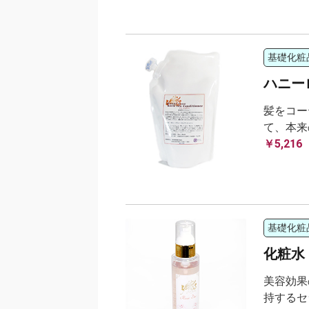
基礎化粧
ハニー
髪をコー
て、本来
￥5,216
基礎化粧
化粧水 R
美容効果
持するセ