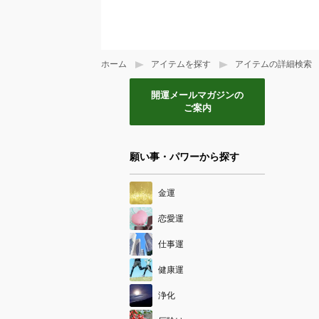
ホーム
アイテムを探す
アイテムの詳細検索
開運メールマガジンの
ご案内
願い事・パワーから探す
金運
恋愛運
仕事運
健康運
浄化