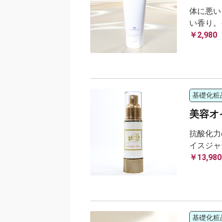
体に悪い
い香り。
￥2,980
基礎化粧
美容オイル
抗酸化力
イスジャ
￥13,980
基礎化粧