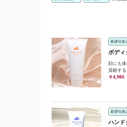
基礎化粧
ボディク
顔にも体
貢献する
￥4,980
基礎化粧
ハンドク