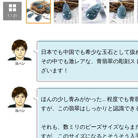
1 / 21
日本でも中国でも希少な玉石として扱わ
その中でも激レアな、青翡翠の彫刻ス
ほんの少し青みがかった… 程度でも青
すが、この翡翠はしっかりと認識できる
それも、数ミリのビーズサイズならま
すが、このサイズになるとそうそう入