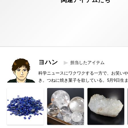
ヨハン
担当したアイテム
科学ニュースにワクワクする一方で、お笑い
き。つねに焼き菓子を欲している。5月9日生