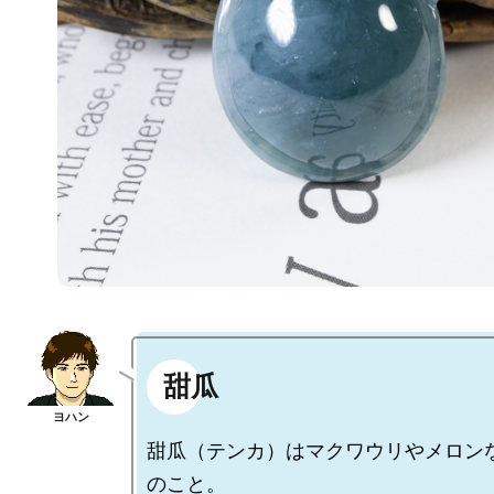
甜瓜
甜瓜（テンカ）はマクワウリやメロン
のこと。
