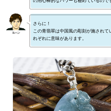
さらに！

この青翡翠は中国風の彫刻が施されて