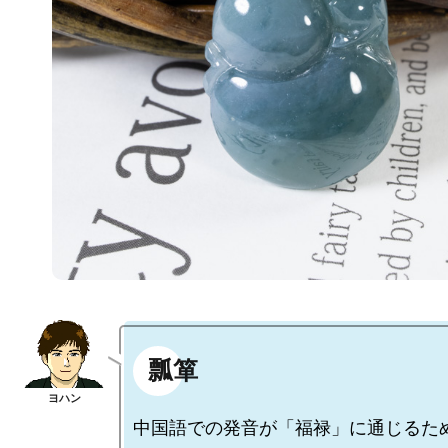
瓢箪
中国語での発音が「福禄」に通じるた