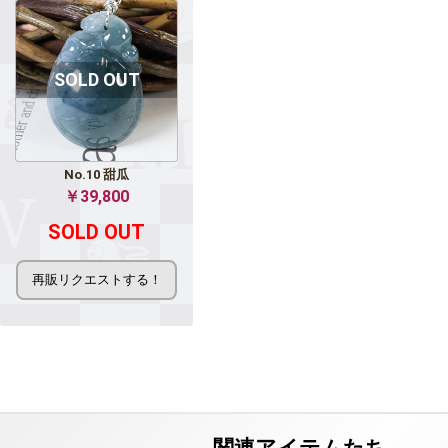
No.10 甜瓜
￥39,800
SOLD OUT