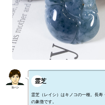
霊芝
霊芝（レイシ）はキノコの一種。長寿
の象徴です。
