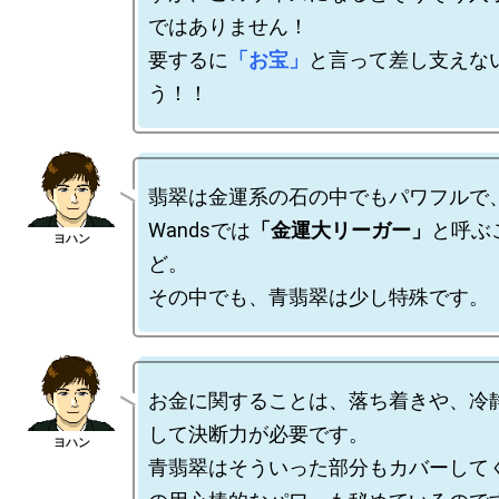
ではありません！

要するに
「お宝」
と言って差し支えな
翡翠は金運系の石の中でもパワフルで、Ma
Wandsでは
「金運大リーガー」
と呼ぶ
ど。

お金に関することは、落ち着きや、冷
して決断力が必要です。

青翡翠はそういった部分もカバーして