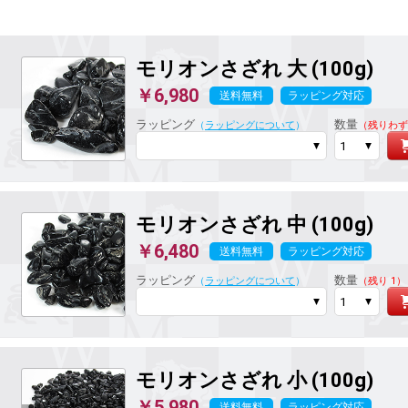
モリオンさざれ 大 (100g)
￥6,980
送料無料
ラッピング対応
ラッピング
数量
（
ラッピングについて
）
（残りわず
モリオンさざれ 中 (100g)
￥6,480
送料無料
ラッピング対応
ラッピング
数量
（
ラッピングについて
）
（残り 1）
モリオンさざれ 小 (100g)
￥5,980
送料無料
ラッピング対応