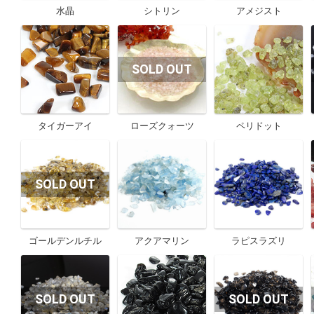
水晶
シトリン
アメジスト
タイガーアイ
ローズクォーツ
ペリドット
ゴールデンルチル
アクアマリン
ラピスラズリ