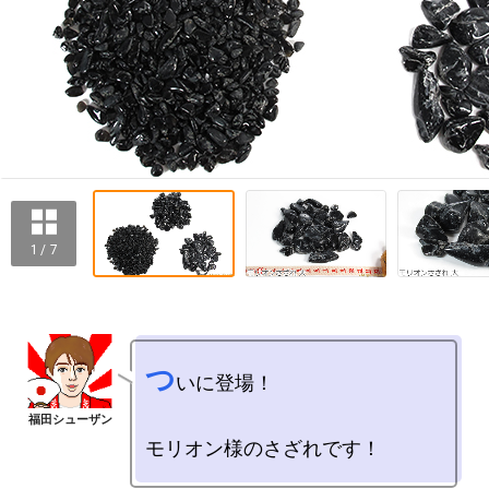
1 / 7
つ
いに登場！
