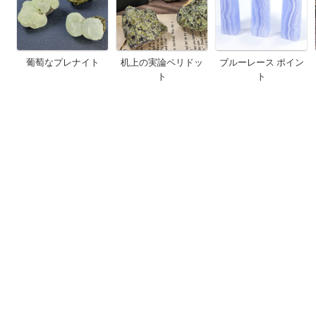
葡萄なプレナイト
机上の実論ペリドッ
ブルーレース ポイン
ト
ト