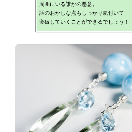
周囲にいる誰かの悪意。

話のおかしな点もしっかり氣付いて
