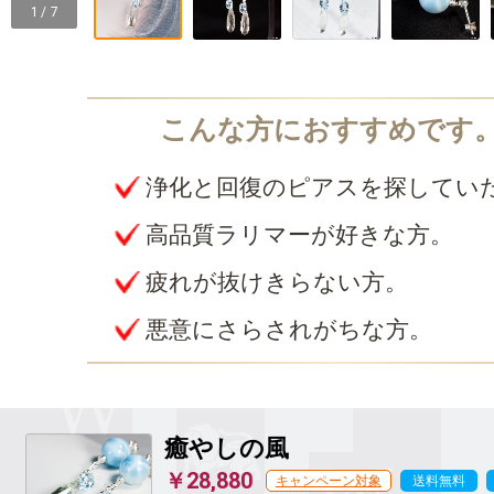
1 / 7
浄化と回復のピアスを探してい
高品質ラリマーが好きな方。
疲れが抜けきらない方。
悪意にさらされがちな方。
癒やしの風
￥28,880
キャンペーン対象
送料無料