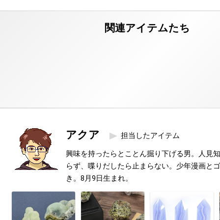
アクア
担当したアイテム
興味を持ったらとことん掘り下げる男。人見
らず、喋りだしたら止まらない。少年漫画と
き。8月9日生まれ。