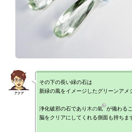
その下の長い緑の石は

新緑の風をイメージしたグリーンアメジ
浄化破邪の石であり
木の氣
が備わるこ
脳をクリアにしてくれる側面も持ちます