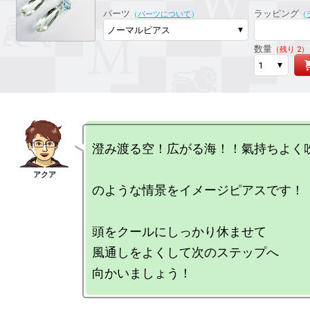
ラッピング対応
パーツ
ラッピング
（
パーツについて
）
（
数量
（残り 2）
澄み渡る空！広がる海！！氣持ちよく吹
のような情景をイメージピアスです！

頭をクールにしっかり休ませて

風通しをよくして次のステップへ
