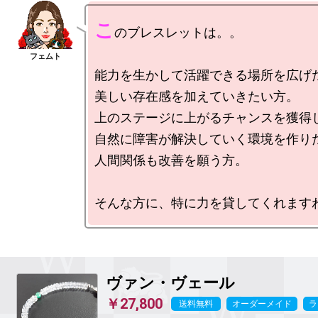
こ
のブレスレットは。。

能力を生かして活躍できる場所を広げた
美しい存在感を加えていきたい方。

上のステージに上がるチャンスを獲得し
自然に障害が解決していく環境を作りた
人間関係も改善を願う方。

ヴァン・ヴェール
￥27,800
送料無料
オーダーメイド
ラ