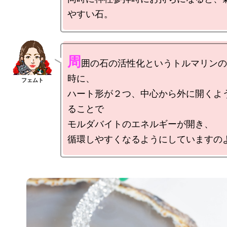
周
囲の石の活性化というトルマリンの
時に、

ハート形が２つ、中心から外に開くよ
ることで

モルダバイトのエネルギーが開き、
