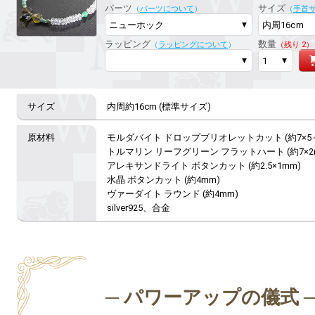
パーツ
サイズ
（
パーツについて
）
（
手首
ラッピング
数量
（
ラッピングについて
）
（残り 2）
内周約16cm (標準サイズ)
モルダバイト ドロップブリオレットカット (約7×5～1
トルマリン リーフグリーン フラットハート (約7×2m
アレキサンドライト ボタンカット (約2.5×1mm)

水晶 ボタンカット (約4mm)

ヴァーダイト ラウンド (約4mm)

silver925、合金