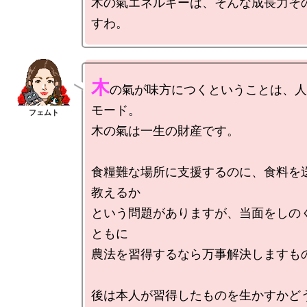
木の氣エネルギーは、そんな成長力そ
木
の氣が味方につくということは、人
モード。

木の氣は一生の財産です。

食糧難な場所に支援するのに、食料を
教えるか

という問題がありますが、当面をしの
ともに

農法を習得するなら万事解決しますもの
後は本人が習得したものを生かすかどう