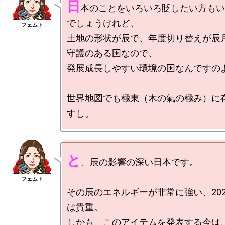
日
本のことをいろいろ貶したい方もい
でしょうけれど、

土地の形状が辰で、年度切り替えが辰
守護のある国なので、

発展成長しやすい環境の国なんですのよ
世界地図でも極東（木の氣の極み）に
と
、辰の影響の深い日本です。

その辰のエネルギーが非常に強い、2023
は貴重。

しかも、このアイテムを発表する今は