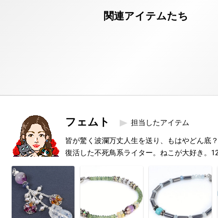
フェムト
担当したアイテム
皆が驚く波瀾万丈人生を送り、もはやどん底
復活した不死鳥系ライター。ねこが大好き。1