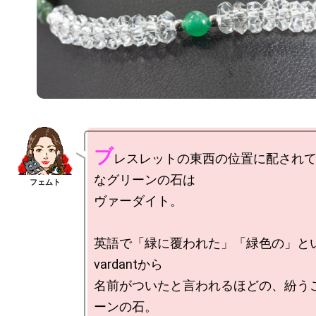
ブ
レスレットの東西の位置に配され
なグリーンの石は

ヴァーダイト。

英語で「緑に覆われた」「緑色の」と
vardantから

名前がついたと言われるほどの、紛う
ーンの石。
