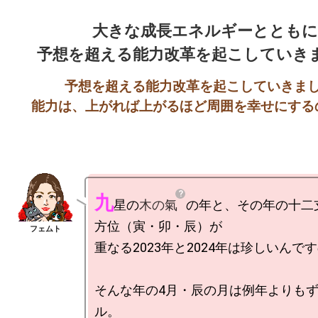
大きな成長エネルギーとともに
予想を超える能力改革を起こしていきまし
九
星の
木の氣
の年と、その年の十二
方位（寅・卯・辰）が

重なる2023年と2024年は珍しいんです
そんな年の4月・辰の月は例年よりも
ル。
