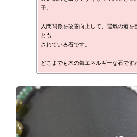
子。

人間関係を改善向上して、運氣の道を
とも

されている石です。
