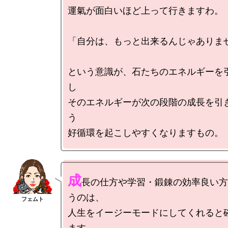
運氣が面白いほど上って行きますわ。

「自分は、もっと出来るんじゃありませ
という意識が、石たちのエネルギーを
し

そのエネルギーが次の段階の成長を引
う

成
長の仕方や学習・鍛錬の効率良い方
うのは、

人生をイージーモードにしてくれると
ます。
