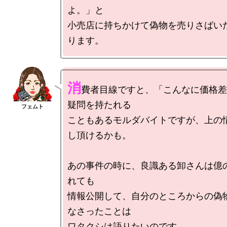
よ。」と

小売店に持ちかけて偽物を売りさばい
消
費者目線ですと、「こんなに価格差
疑問を持たれる

こともあるモルダバイトですが、上の
し頂けるかも。

あの事件の時に、良識ある卸さんは億
れても

情報公開して、自分のところからの偽
なさったことは
