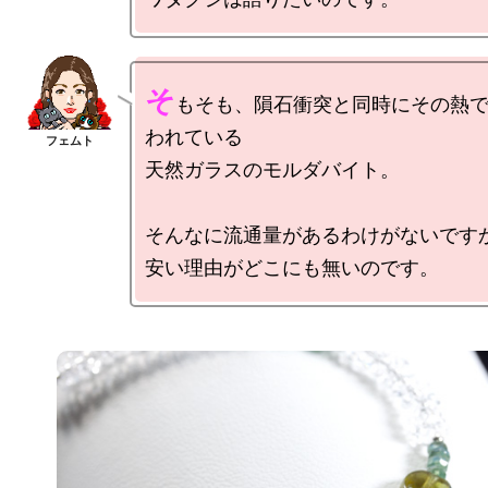
そ
もそも、隕石衝突と同時にその熱
われている

天然ガラスのモルダバイト。

そんなに流通量があるわけがないですか