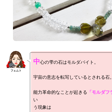
中
心の雫の石はモルダバイト。

宇宙の意志を転写しているとされる石。
能力革命的なことが起きる
「モルダフ
い

う現象は
