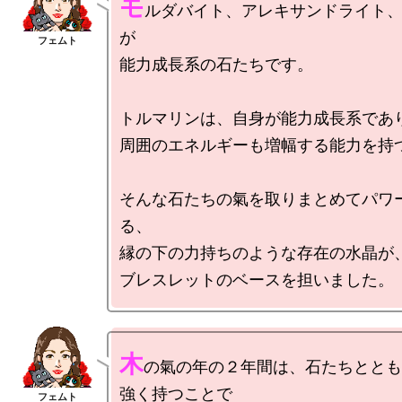
モ
ルダバイト、アレキサンドライト
が

能力成長系の石たちです。

トルマリンは、自身が能力成長系であり
周囲のエネルギーも増幅する能力を持つ
そんな石たちの氣を取りまとめてパワ
る、

縁の下の力持ちのような存在の水晶が、
木
の氣の年の２年間は、石たちととも
強く持つことで
