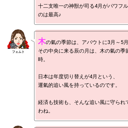
十二支唯一の神獣が司る4月がパワフ
木
の氣の季節は、アバウトに3月～5月
その中央に来る辰の月は、木の氣の季
時。

日本は年度切り替えが4月という、

運氣的追い風を持っているのです。

経済も技術も、そんな追い風に守られ