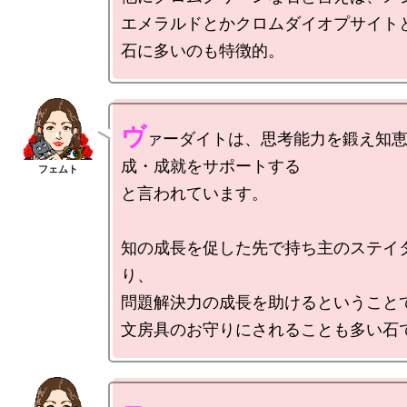
エメラルドとかクロムダイオプサイト
ヴ
ァーダイトは、思考能力を鍛え知
成・成就をサポートする

と言われています。

知の成長を促した先で持ち主のステイ
り、

問題解決力の成長を助けるということで