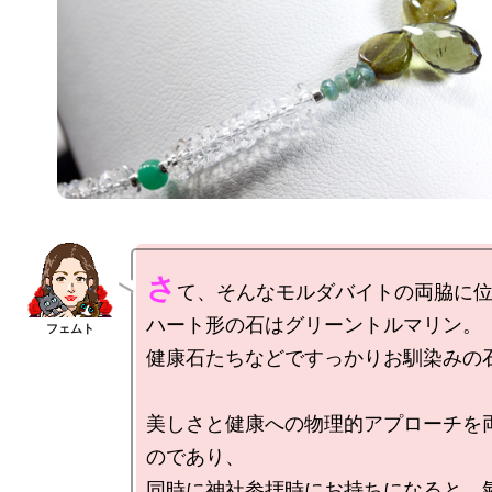
さ
て、そんなモルダバイトの両脇に位
ハート形の石はグリーントルマリン。

健康石たちなどですっかりお馴染みの石
美しさと健康への物理的アプローチを
のであり、

同時に神社参拝時にお持ちになると、