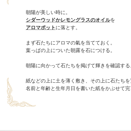
シダーウッドかレモングラスのオイル
アロマポット
に落とす。

まず石たちにアロマの氣を当てておく。

葉っぱの上についた朝露を石につける。

朝陽に向かって石たちを掲げて輝きを確認する。
紙などの上に土を薄く敷き、その上に石たちを置