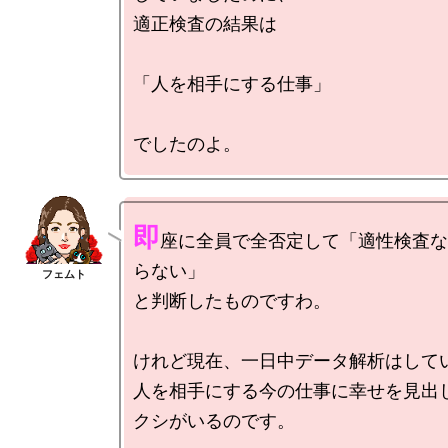
適正検査の結果は

「人を相手にする仕事」

即
座に全員で全否定して「適性検査な
らない」

と判断したものですわ。

けれど現在、一日中データ解析はしてい
人を相手にする今の仕事に幸せを見出