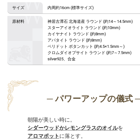
内周約16cm (標準サイズ)
神居古潭石 北海道産 ラウンド (約14～14.5mm)

スターアイオライト ラウンド (約10mm)

カイヤナイト ラウンド (約8mm)

アパタイト ラウンド (約8mm)

ペリドット ボタンカット (約4.5×1.5mm～)

クロムダイオプサイト ラウンド (約7～7.5mm)

silver925、合金
シダーウッドかレモングラスのオイル
アロマポット
に落とす。
