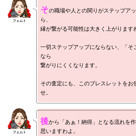
そ
の職場や人との関りがステップア
ら、

縁が繋がる可能性は大きく上がりますわ
一切ステップアップにならない、「そ
なら

繋がりにくくなります。

その査定にも、このブレスレットをお
後
から「あぁ！納得」となる流れを作
思いますわよ。
