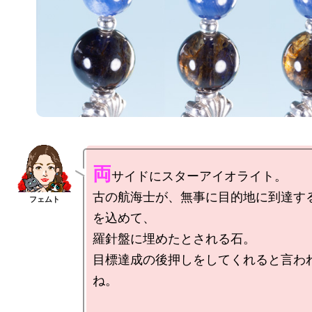
両
サイドにスターアイオライト。

古の航海士が、無事に目的地に到達す
を込めて、

羅針盤に埋めたとされる石。

目標達成の後押しをしてくれると言わ
ね。
