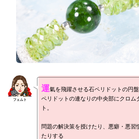
運
氣を飛躍させる石ペリドットの円盤
ペリドットの連なりの中央部にクロム
ト。

問題の解決策を授けたり、悪癖・悪習
たりする
