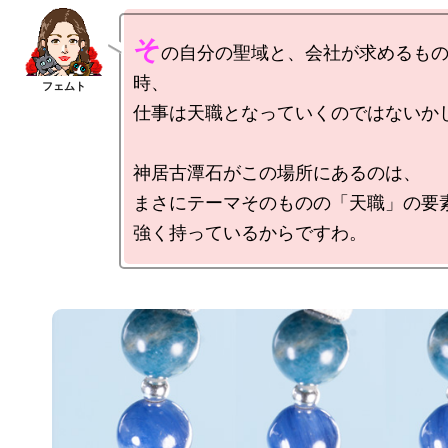
そ
の自分の聖域と、会社が求めるも
時、

仕事は天職となっていくのではないかし
神居古潭石がこの場所にあるのは、

まさにテーマそのものの「天職」の要素