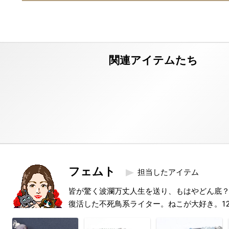
フェムト
担当したアイテム
皆が驚く波瀾万丈人生を送り、もはやどん底
復活した不死鳥系ライター。ねこが大好き。1