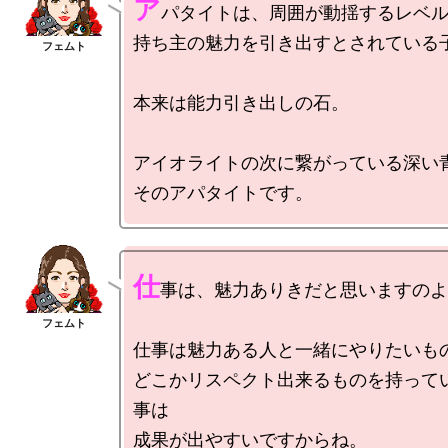
ア
パタイトは、周囲が動揺するレベル
持ち主の魅力を引き出すとされている子
本来は能力引き出しの石。

アイオライトの次に繋がっている深い青
仕
事は、魅力ありきだと思いますのよ
仕事は魅力ある人と一緒にやりたいもの
どこかリスペクト出来るものを持って
事は
