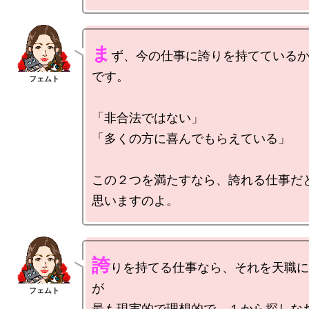
ま
ず、今の仕事に誇りを持てている
です。

「非合法ではない」

「多くの方に喜んでもらえている」

この２つを満たすなら、誇れる仕事だ
誇
りを持てる仕事なら、それを天職に
が

最も現実的で理想的で、１から探しな