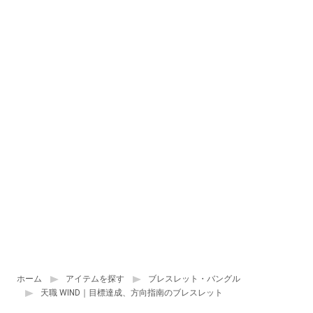
ホーム
アイテムを探す
ブレスレット・バングル
天職 WIND｜目標達成、方向指南のブレスレット