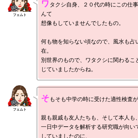
ワ
タクシ自身、２０代の時にこの仕
んて

想像もしていませんでしたもの。

何も物を知らない頃なので、風水も占
在。

別世界のもので、ワタクシに関わるこ
そ
もそも中学の時に受けた適性検査が
親も親戚も友人たちも、そして本人も、
一日中データを解析する研究職が向い
していましたのに、
