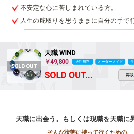
不安定な心に苦しまれている方。
人生の舵取りを思うままに自分の手で
天職 WIND
￥49,800
送料無料
オーダーメイド
ラ
SOLD OUT...
そんな状態に持って行くための、
