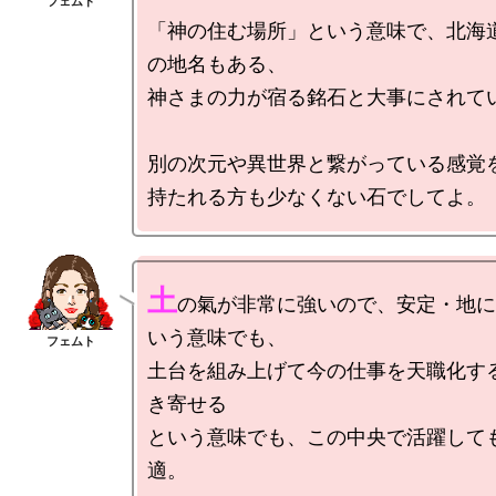
「神の住む場所」という意味で、北海
の地名もある、

神さまの力が宿る銘石と大事にされてい
別の次元や異世界と繋がっている感覚を
土
の氣が非常に強いので、安定・地に
いう意味でも、

土台を組み上げて今の仕事を天職化す
き寄せる

という意味でも、この中央で活躍して
適。
