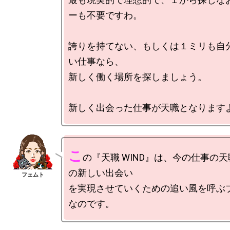
ーも不要ですわ。

誇りを持てない、もしくは１ミリも自
い仕事なら、

新しく働く場所を探しましょう。

こ
の『天職 WIND』は、今の仕事の
の新しい出会い

を実現させていくための追い風を呼ぶ