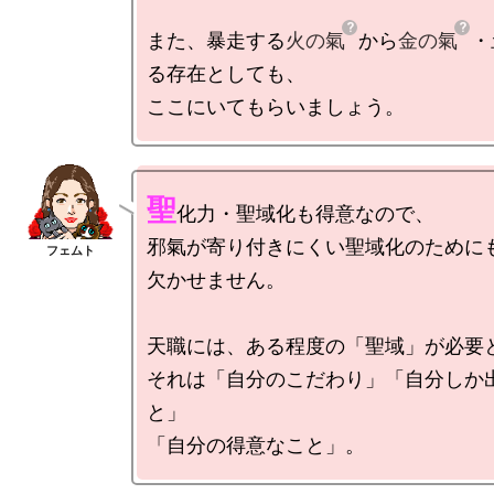
また、暴走する
火の氣
から
金の氣
・
る存在としても、

聖
化力・聖域化も得意なので、

邪氣が寄り付きにくい聖域化のためにも
欠かせません。

天職には、ある程度の「聖域」が必要と
それは「自分のこだわり」「自分しか
と」
