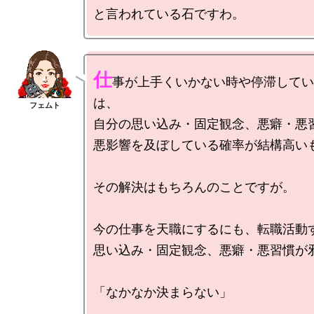
仕
事が上手くいかない時や停滞してい
は、

自分の思い込み・固定観念、悪癖・悪習
悪影響を及ぼしている確率が結構高いも
その解決はもちろんのことですが。

今の仕事を天職にするにも、転職活動す
思い込み・固定観念、悪癖・悪習慣が邪
「なかなか決まらない」
