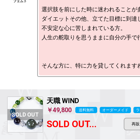
選択肢を前にした時に迷われることが多
ダイエットその他、立てた目標に到達し
不安定な心に苦しまれている方。

人生の舵取りを思うままに自分の手で行
天職 WIND
￥49,800
送料無料
オーダーメイド
ラ
SOLD OUT...