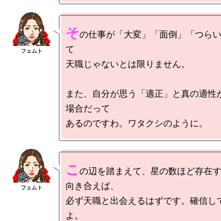
そ
の仕事が「大変」「面倒」「つら
て

天職じゃないとは限りません。

また、自分が思う「適正」と真の適性
場合だって

こ
の辺を踏まえて、星の数ほど存在
向き合えば、

必ず天職と出会えるはずです。確信し
よ。
