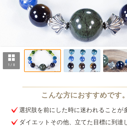
1 / 8
選択肢を前にした時に迷われることが
ダイエットその他、立てた目標に到達