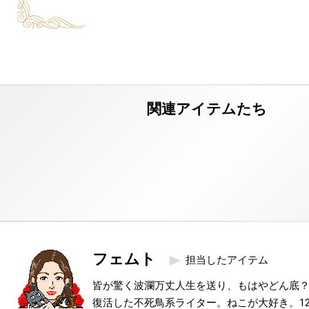
フェムト
担当したアイテム
皆が驚く波瀾万丈人生を送り、もはやどん底
復活した不死鳥系ライター。ねこが大好き。1