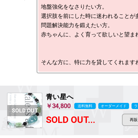
地盤強化をなさりたい方。

選択肢を前にした時に迷われることが多
問題解決能力を鍛えたい方。

赤ちゃんに、よく育って欲しいと望まれ
青い星へ
￥34,800
送料無料
オーダーメイド
ラ
SOLD OUT...