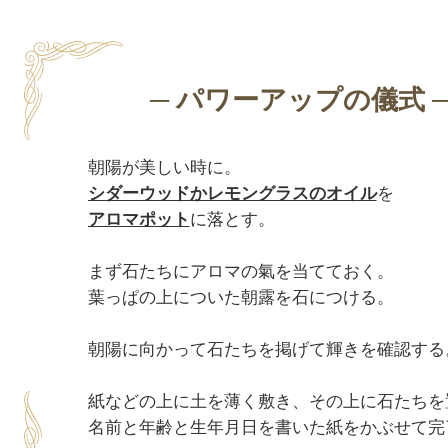
シダーウッドかレモングラスのオイル
アロマポット
に落とす。

まず石たちにアロマの氣を当てておく。

葉っぱの上についた朝露を石につける。

朝陽に向かって石たちを掲げて輝きを確認する。
紙などの上に土を薄く敷き、その上に石たちを置