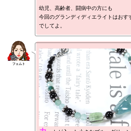
幼児、高齢者、闘病中の方にも

今回のグランディディエライトはおす
カ