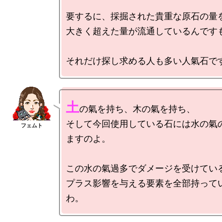
要するに、採掘された貴重な原石の量を
大きく超えた量が流通しているんですも
土
の氣を持ち、木の氣を持ち、

そして今回使用している石には水の氣
ますのよ。

この水の氣過多でダメージを受けている
プラス影響を与える要素を全部持って