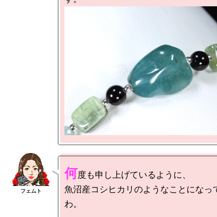
何
度も申し上げているように、

魚沼産コシヒカリのようなことになっ
わ。
