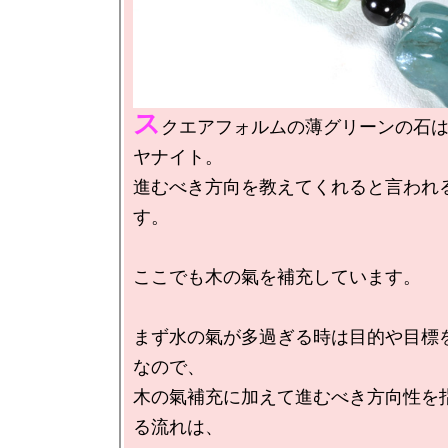
ス
クエアフォルムの薄グリーンの石
ヤナイト。

進むべき方向を教えてくれると言われ
す。

ここでも木の氣を補充しています。

まず水の氣が多過ぎる時は目的や目標
なので、

木の氣補充に加えて進むべき方向性を
る流れは、
