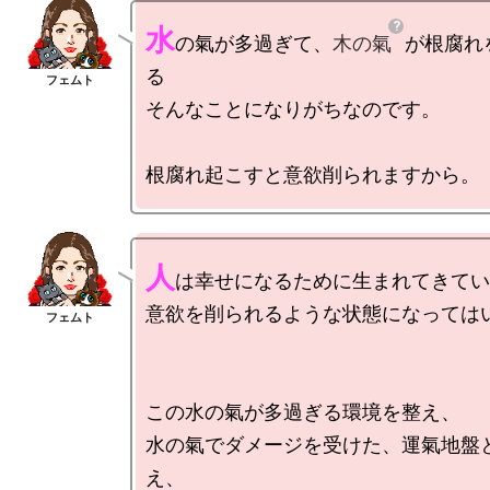
水
の氣が多過ぎて、
木の氣
が根腐れ
る

そんなことになりがちなのです。

人
は幸せになるために生まれてきてい
意欲を削られるような状態になってはい
この水の氣が多過ぎる環境を整え、

水の氣でダメージを受けた、運氣地盤
え、
