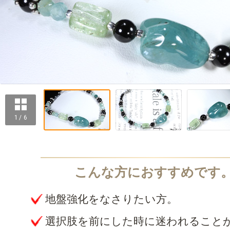
1 / 6
地盤強化をなさりたい方。
選択肢を前にした時に迷われること