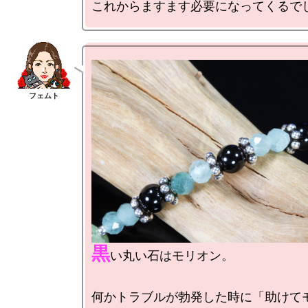
黒
い丸い石はモリオン。

何かトラブルが勃発した時に「助けて