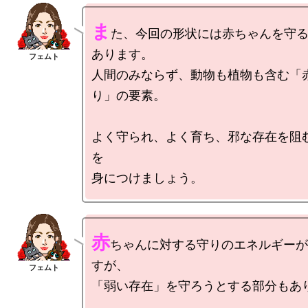
ま
た、今回の形状には赤ちゃんを守
あります。

人間のみならず、動物も植物も含む「
り」の要素。

よく守られ、よく育ち、邪な存在を阻
を

赤
ちゃんに対する守りのエネルギーが
すが、

「弱い存在」を守ろうとする部分もあり