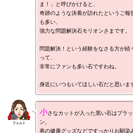
ま！」と呼びかけると、

奇跡のような決着が訪れたというご報
も多い、

強力な問題解決石モリオンさまです。

問題解決！という経験をなさる方が続
って、

非常にファンも多い石ですわね。

小
さなカットが入った黒い石はブラッ
ン。

巷の健康グッズなどですっかりお馴染み