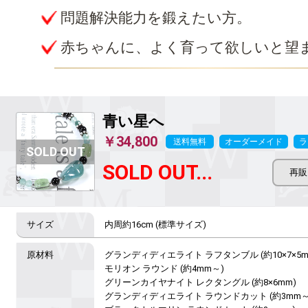
問題解決能力を鍛えたい方。
赤ちゃんに、よく育って欲しいと望
青い星へ
￥34,800
送料無料
オーダーメイド
ラ
SOLD OUT...
内周約16cm (標準サイズ)
グランディディエライト ラフタンブル (約10×7×5mm
モリオン ラウンド (約4mm～)

グリーンカイヤナイト レクタングル (約8×6mm)

グランディディエライト ラウンドカット (約3mm～)