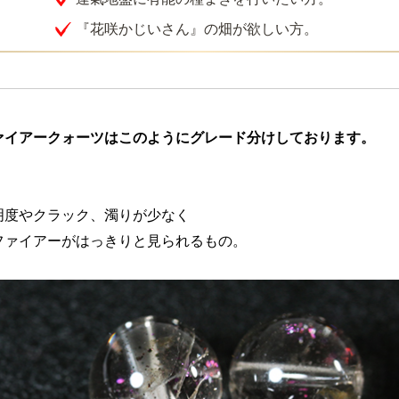
『花咲かじいさん』の畑が欲しい方。
ァイアークォーツはこのようにグレード分けしております。
明度やクラック、濁りが少なく

ファイアーがはっきりと見られるもの。
