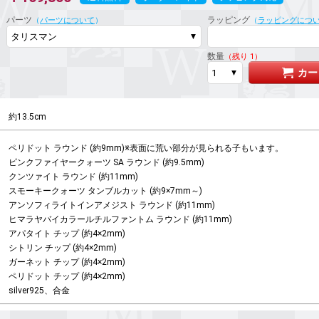
パーツ
ラッピング
（
パーツについて
）
（
ラッピングにつ
数量
（残り 1）
カー
約13.5cm
ペリドット ラウンド (約9mm)※表面に荒い部分が見られる子もいます。

ピンクファイヤークォーツ SA ラウンド (約9.5mm)

クンツァイト ラウンド (約11mm)

スモーキークォーツ タンブルカット (約9×7mm～)

アンソフィライトインアメジスト ラウンド (約11mm)

ヒマラヤバイカラールチルファントム ラウンド (約11mm)

アパタイト チップ (約4×2mm)

シトリン チップ (約4×2mm)

ガーネット チップ (約4×2mm)

ペリドット チップ (約4×2mm)

silver925、合金