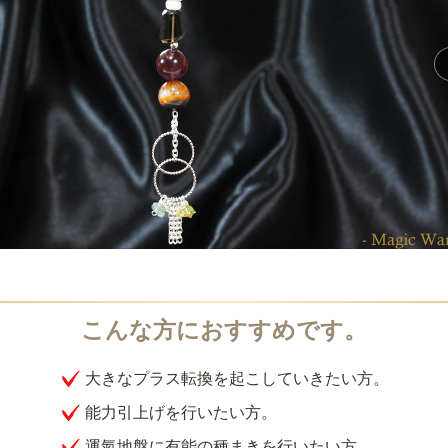
大きなプラス転換を起こしていきたい方。
能力引上げを行いたい方。
運氣地盤に有能の種まきを行いたい方。