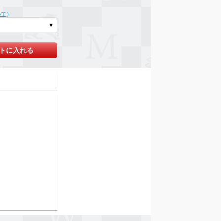
いて
）
トに入れる