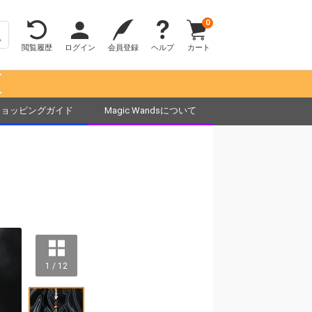
0
閲覧履歴
ログイン
会員登録
ヘルプ
カート
！
ショッピングガイド
Magic Wandsについて
1 / 12