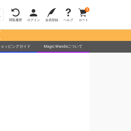
0
閲覧履歴
ログイン
会員登録
ヘルプ
カート
！
ショッピングガイド
Magic Wandsについて