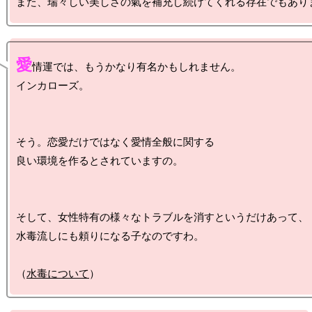
愛
情運では、もうかなり有名かもしれません。

インカローズ。

そう。恋愛だけではなく愛情全般に関する

良い環境を作るとされていますの。

そして、女性特有の様々なトラブルを消すというだけあって、

水毒流しにも頼りになる子なのですわ。

（
水毒について