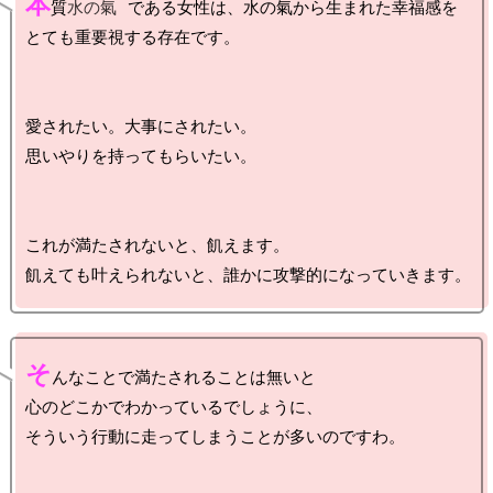
本
質
水の氣
である女性は、水の氣から生まれた幸福感を

とても重要視する存在です。

愛されたい。大事にされたい。

思いやりを持ってもらいたい。

これが満たされないと、飢えます。

そ
んなことで満たされることは無いと

心のどこかでわかっているでしょうに、

そういう行動に走ってしまうことが多いのですわ。
