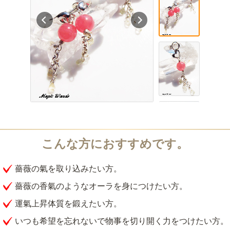
薔薇の氣を取り込みたい方。
薔薇の香氣のようなオーラを身につけたい方。
運氣上昇体質を鍛えたい方。
いつも希望を忘れないで物事を切り開く力をつけたい方。