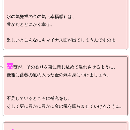
水の氣発祥の金の氣（幸福感）は、

豊かだととにかく幸せ。

薔
薇が、その香りを蜜に閉じ込めて溢れさせるように、

優雅に薔薇の氣の入った金の氣を身につけましょう。

不足しているところに補充をし、
