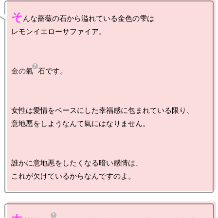
そ
んな薔薇の石から溢れている金色の雫は

レモンイエローサファイア。

金の氣
石です。

女性は愛情をベースにした幸福感に包まれている限り、

意地悪をしようなんて氣にはなりません。

誰かに意地悪をしたくなる暗い感情は、
