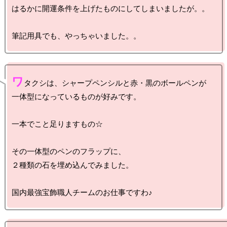
はるかに開運条件を上げたものにしてしまいましたが。。

ワ
タクシは、シャープペンシルと赤・黒のボールペンが

一体型になっているものが好みです。

一本でこと足りますもの☆

その一体型のペンのフラップに、

２種類の石を埋め込んでみました。
