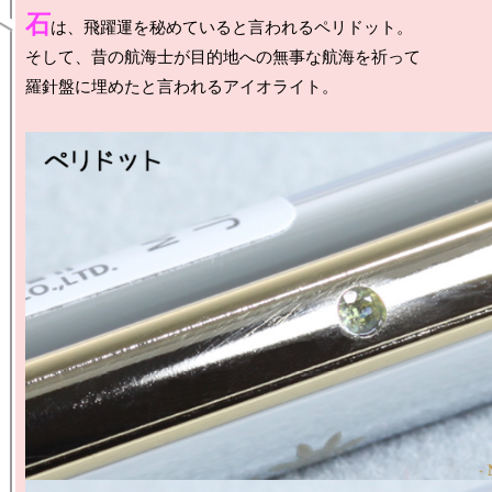
石
は、飛躍運を秘めていると言われるペリドット。

そして、昔の航海士が目的地への無事な航海を祈って

羅針盤に埋めたと言われるアイオライト。
