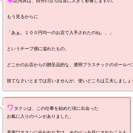
記用具は、自分の立ち位置に大きく影響しますの。

もう見るからに

「あぁ。１００円均一のお店で入手されたのね。。」

というチープ感に溢れたもの。

どこかのお店からの贈呈品的な、透明プラスチックのボールペン
ワ
タクシは、この仕事を始めた頃に出会った

お氣に入りのペンがありました。

直接ワタクシに会われた方は、そのペンを目にされたことも
