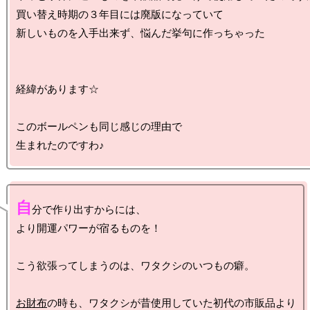
買い替え時期の３年目には廃版になっていて

新しいものを入手出来ず、悩んだ挙句に作っちゃった

経緯があります☆

このボールペンも同じ感じの理由で

自
分で作り出すからには、

より開運パワーが宿るものを！

こう欲張ってしまうのは、ワタクシのいつもの癖。

お財布
の時も、ワタクシが昔使用していた初代の市販品より
