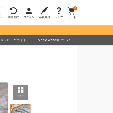
0
閲覧履歴
ログイン
会員登録
ヘルプ
カート
！
ショッピングガイド
Magic Wandsについて
1 / 7