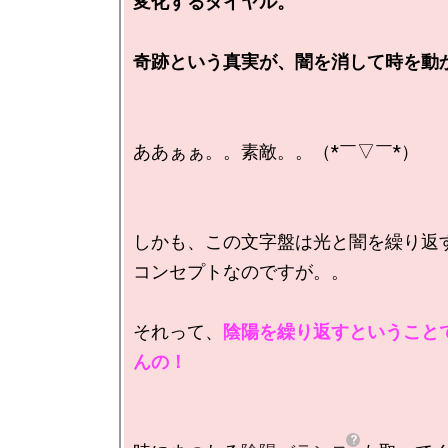
変化するダイヤル。

奇跡という真実が、闇を消して時を動
ああぁぁ。。素敵。。（*￣▽￣*）

しかも、この文字盤は光と闇を繰り返す
コンセプトなのですが。。

それって、
陰陽を繰り返すということ
んの！