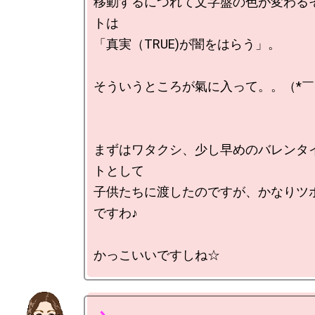
移動するにつれて文字盤の色が変わる
トは

「真実（TRUE)が闇をはらう」。

そういうところが氣に入って。。（*￣▽
まずはワタクシ、少し早めのバレンタ
トとして

子供たちに渡したのですが、かなりツ
ですわ♪
