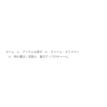
ホーム
アイテムを探す
チャーム・タリスマン
時の魔法｜厄除け、魅力アップのチャーム