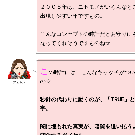
２００８年は、ニセモノがいろんなとこ
出現しやすい年ですもの。

こんなコンセプトの時計だとお守りにも
こ
の時計には、こんなキャッチがつ
の☆

秒針の代わりに動くのが、「TRUE」
字。

闇に埋もれた真実が、暗闇を追い払うよ