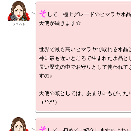
そ
して、極上グレードのヒマラヤ水晶
天使が続きます☆

世界で最も高いヒマラヤで取れる水晶は
神に最も近いところで生まれた水晶とし
長い歴史の中でお守りとして使われて
すの♪

天使の頭としては、あまりにもぴった
そ
して、初めてご紹介しますわよね♪
