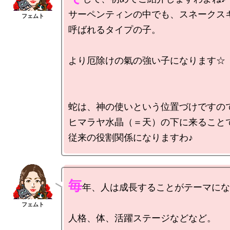
サーペンティンの中でも、スネークスキ
呼ばれるタイプの子。

より厄除けの氣の強い子になります☆

蛇は、神の使いという位置づけですので
ヒマラヤ水晶（＝天）の下に来ることで
毎
年、人は成長することがテーマになり
人格、体、活躍ステージなどなど。
