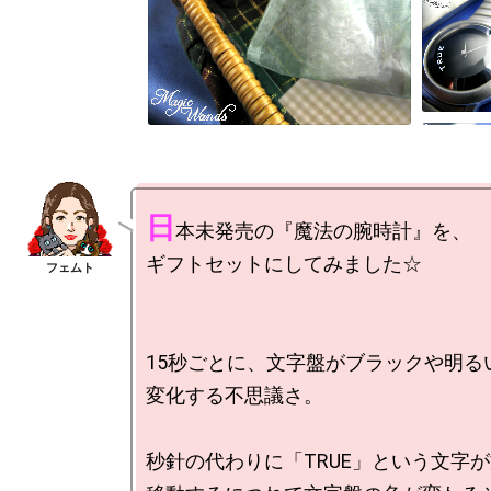
日
本未発売の『魔法の腕時計』を、

ギフトセットにしてみました☆

15秒ごとに、文字盤がブラックや明る
変化する不思議さ。

秒針の代わりに「TRUE」という文字が