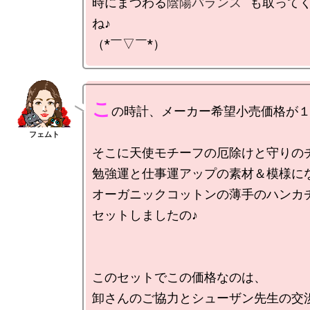
時にまつわる
陰陽バランス
も取って
ね♪

こ
の時計、メーカー希望小売価格が１
そこに天使モチーフの厄除けと守りのチ
勉強運と仕事運アップの素材＆模様にな
オーガニックコットンの薄手のハンカチ
セットしましたの♪

このセットでこの価格なのは、

卸さんのご協力とシューザン先生の交