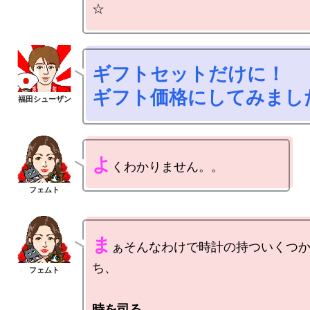
ギフトセットだけに！

ギフト価格にしてみまし
よ
ま
ぁそんなわけで時計の持ついくつ
ち、

時を司る。
