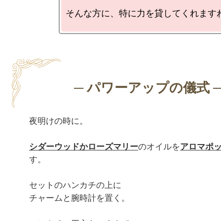
そんな方に、特に力を貸してくれますわ
夜明けの時に。

シダーウッドかローズマリー
のオイルを
アロマポ
す。

セットのハンカチの上に

チャームと腕時計を置く。
