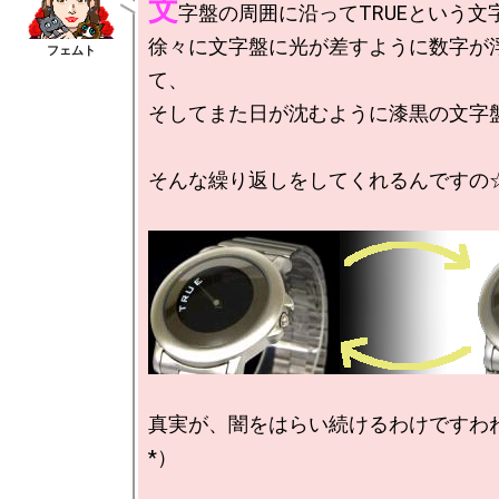
文
字盤の周囲に沿ってTRUEという文
徐々に文字盤に光が差すように数字が
て、

そしてまた日が沈むように漆黒の文字盤
そんな繰り返しをしてくれるんですの☆
真実が、闇をはらい続けるわけですわね
*）
