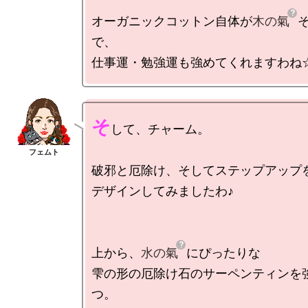
オーガニックコットン自体が
木の氣
で、

そ
して、チャーム。

破邪と厄除け、そしてステップアップを
デザインしてみましたわ♪

上から、
水の氣
にぴったりな

雫の形の厄除け石のサーペンティンを
つ。
