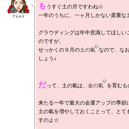
も
うすぐ土の月ですわね☆

一年のうちに、一ヶ月しかない貴重な土
グラウディングは年中意識してほしい
のですが、

せっかくの９月の
土の氣
なので、な
しょう♪

だ
って、土の氣は、
金の氣
を育むも
来たる一年で最大の金運アップの季節に
土の氣を増やしておくことって、とて