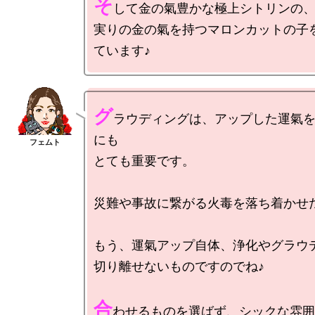
そ
して金の氣豊かな極上シトリンの、
実りの金の氣を持つマロンカットの子
グ
ラウディングは、アップした運氣
にも

とても重要です。

災難や事故に繋がる火毒を落ち着かせた
もう、運氣アップ自体、浄化やグラウデ
切り離せないものですのでね♪

合
わせるものを選ばず、シックな雰囲