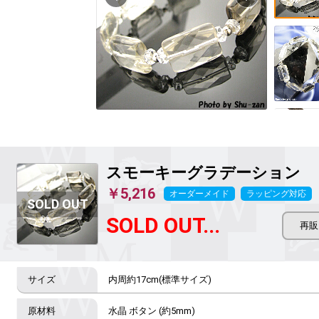
スモーキーグラデーション
￥5,216
オーダーメイド
ラッピング対応
SOLD OUT...
内周約17cm(標準サイズ)
水晶 ボタン (約5mm)
