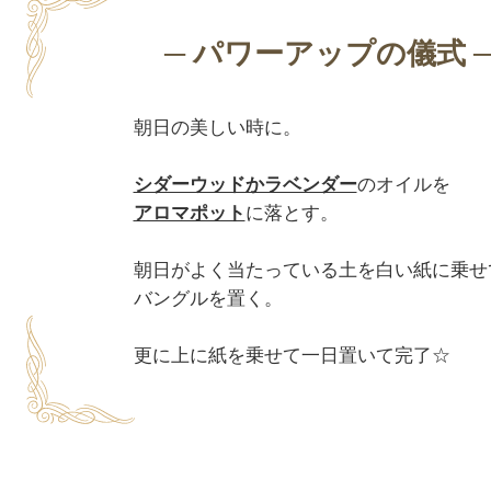
朝日の美しい時に。

シダーウッドかラベンダー
アロマポット
に落とす。

朝日がよく当たっている土を白い紙に乗せて
バングルを置く。
