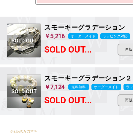
スモーキーグラデーション
￥5,216
オーダーメイド
ラッピング対応
SOLD OUT...
スモーキーグラデーション２
￥7,124
送料無料
オーダーメイド
ラッ
SOLD OUT...