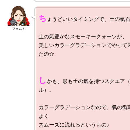
ち
ょうどいいタイミングで、土の氣石
土の氣豊かなスモーキークォーツが、

美しいカラーグラデーションでやって
たの☆

し
かも、形も土の氣を持つスクエア
ル）。

カラーグラデーションなので、氣の循
よく

スムーズに流れるというもの♪
