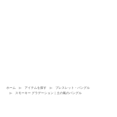
ホーム
アイテムを探す
ブレスレット・バングル
スモーキー グラデーション｜土の氣のバングル