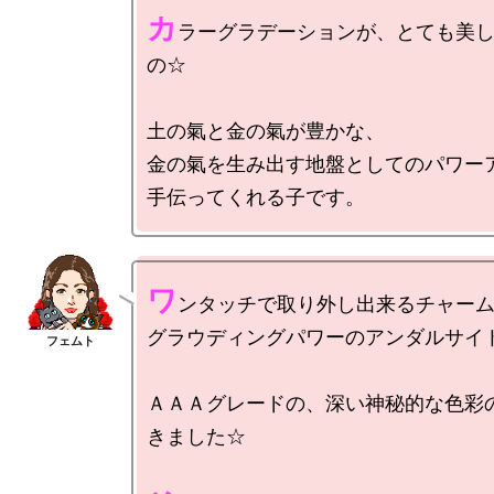
カ
ラーグラデーションが、とても美
の☆

土の氣と金の氣が豊かな、

金の氣を生み出す地盤としてのパワーア
ワ
ンタッチで取り外し出来るチャーム
グラウディングパワーのアンダルサイト
ＡＡＡグレードの、深い神秘的な色彩
きました☆
