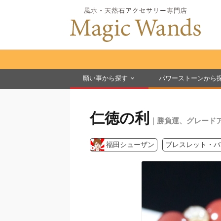
願い事から探す
パワーストーンから
仁徳の利
｜勝負運、グレード
福田シューザン
ブレスレット・バ