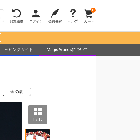
0
閲覧履歴
ログイン
会員登録
ヘルプ
カート
！
ショッピングガイド
Magic Wandsについて
金の氣
1 / 15