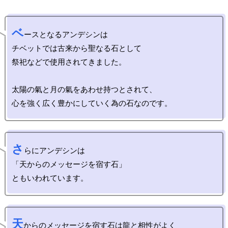
ベ
ースとなるアンデシンは

チベットでは古来から聖なる石として

祭祀などで使用されてきました。

太陽の氣と月の氣をあわせ持つとされて、

さ
らにアンデシンは

「天からのメッセージを宿す石」

天
からのメッセージを宿す石は龍と相性がよく
