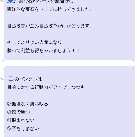
東
洋的な石がベースの組合せに

西洋的な宝石をトップに持ってきました。

自己改善が進み自己改革がはかどります。

そしてよりよい人間になり、

こ
のバングルは

目的に対する行動力がアップしつつも、

◎無理なく勝ち取る

◎徳で勝つ

◎恨まれない

◎歪をうまない
