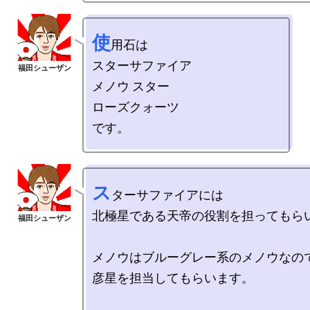
使
用石は

スターサファイア

メノウ スター

ローズクォーツ

ス
ターサファイアには

北極星である天帝の役割を担ってもらい
メノウはブルーグレー系のメノウなので
彦星を担当してもらいます。
