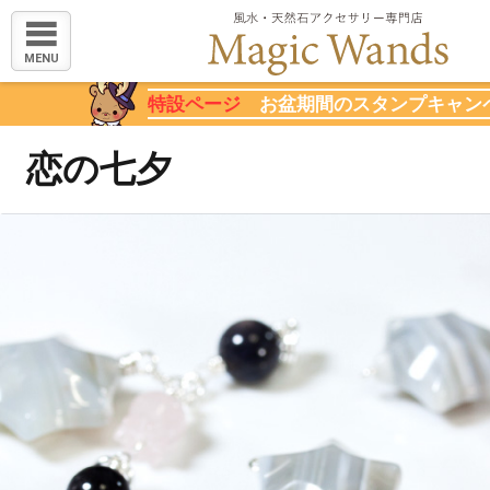
MENU
特設ページ
お盆期間のスタンプキャン
恋の七夕