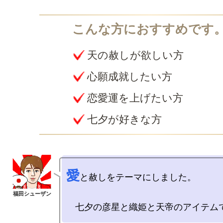
天の赦しが欲しい方
心願成就したい方
恋愛運を上げたい方
七夕が好きな方
愛
と赦しをテーマにしました。
