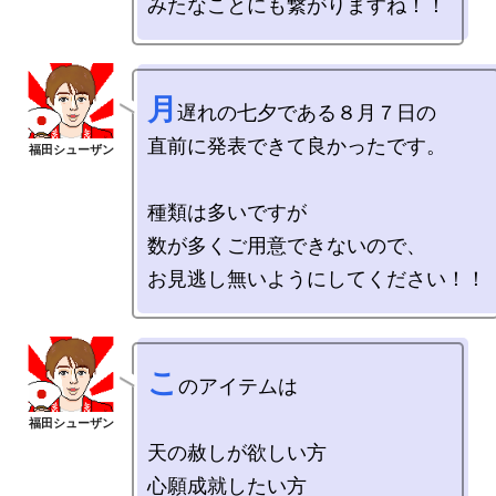
月
遅れの七夕である８月７日の

直前に発表できて良かったです。

種類は多いですが

数が多くご用意できないので、

こ
のアイテムは

天の赦しが欲しい方

心願成就したい方
