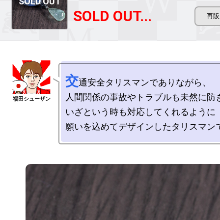
SOLD OUT...
交
通安全タリスマンでありながら、

人間関係の事故やトラブルも未然に防ぎ
いざという時も対応してくれるように
