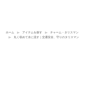
ホーム
アイテムを探す
チャーム・タリスマン
丸く収めて水に流す｜交通安全、守りのタリスマン