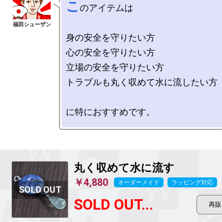
こ
のアイテムは

身の安全を守りたい方

心の安全を守りたい方

立場の安全を守りたい方

トラブルも丸く収めて水に流したい方

丸く収めて水に流す
￥4,880
オーダーメイド
ラッピング対応
SOLD OUT...