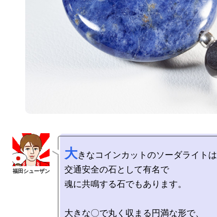
大
きなコインカットのソーダライトは

交通安全の石として有名で

魂に共鳴する石でもあります。

大きな〇で丸く収まる円満な形で、
