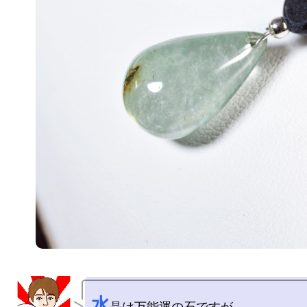
水
晶は万能運の石ですが、
