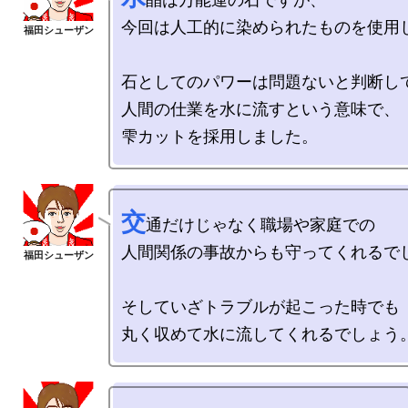
今回は人工的に染められたものを使用し
石としてのパワーは問題ないと判断して
人間の仕業を水に流すという意味で、

交
通だけじゃなく職場や家庭での

人間関係の事故からも守ってくれるでし
そしていざトラブルが起こった時でも
