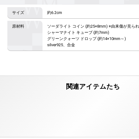
約6.2cm
ソーダライト コイン (約25×8mm) ※由来傷が見
シャーマナイト キューブ (約7mm)

グリーンクォーツ ドロップ (約14×10mm～)

silver925、合金