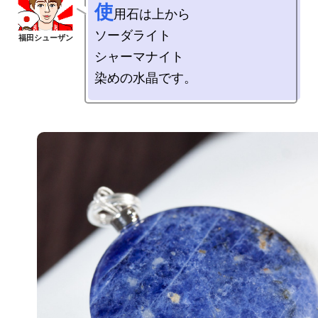
使
用石は上から

ソーダライト

シャーマナイト
