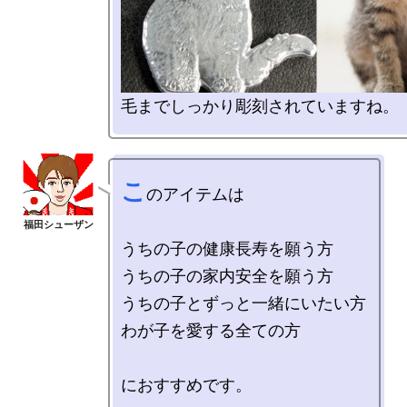
こ
のアイテムは

うちの子の健康長寿を願う方

うちの子の家内安全を願う方

うちの子とずっと一緒にいたい方

わが子を愛する全ての方
