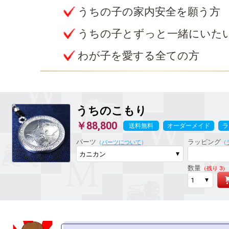
うちの子の家内安全を願う方
うちの子とずっと一緒にいた
わが子を愛する全ての方
うちのこもり
￥88,800
送料無料
オーダーメイド
ラ
パーツ
ラッピング
（
パーツについて
）
（
数量
（残り 3）