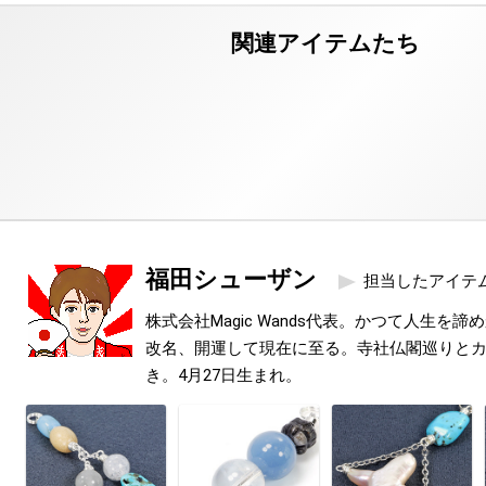
福田シューザン
担当したアイテ
株式会社Magic Wands代表。かつて人生を
改名、開運して現在に至る。寺社仏閣巡りと
き。4月27日生まれ。