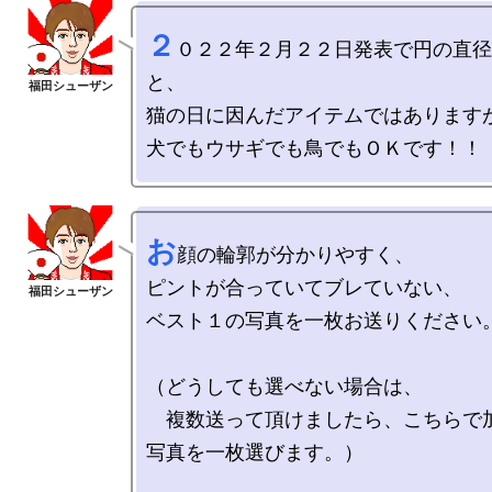
２
０２２年２月２２日発表で円の直径
と、

猫の日に因んだアイテムではありますが
お
顔の輪郭が分かりやすく、

ピントが合っていてブレていない、

ベスト１の写真を一枚お送りください。
（どうしても選べない場合は、

　複数送って頂けましたら、こちらで
写真を一枚選びます。）
