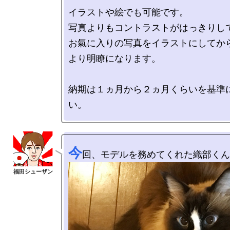
イラストや絵でも可能です。

写真よりもコントラストがはっきりして
お氣に入りの写真をイラストにしてか
より明瞭になります。

納期は１ヵ月から２ヵ月くらいを基準
今