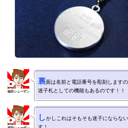
裏
面は名前と電話番号を彫刻しますの
し
かしこれはそもそも迷子にならな
す！
