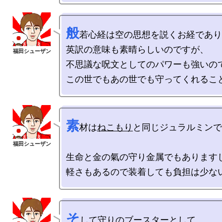
般
若心経は空の思想を説くお経であり
英訳の意味も素晴らしいのですが、

不思議な呪文としてのパワーも強いので
素
材は
ねこもり
と同じジュラルミンで
生命と金の氣の守り金属でもありますし
そ
して守りのブースターとして
