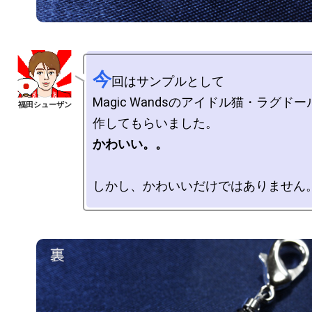
今
回はサンプルとして

Magic Wandsのアイドル猫・ラグド
かわいい。。