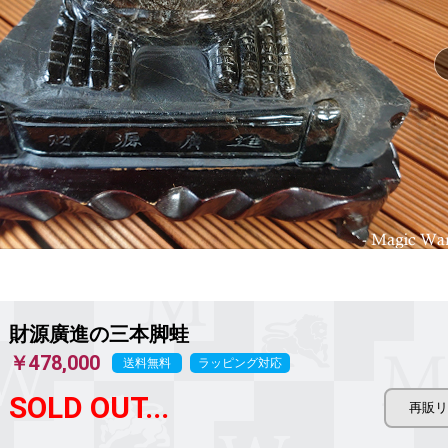
財源廣進の三本脚蛙
￥478,000
送料無料
ラッピング対応
SOLD OUT...