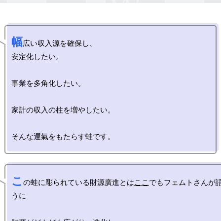
幅
広い収入源を確保し、

安定化したい。

事業を多角化したい。

家計の収入の柱を増やしたい。

こ
の蛙に彫られている財源廣進とは
ここ
でもフェムトさんが
うに
