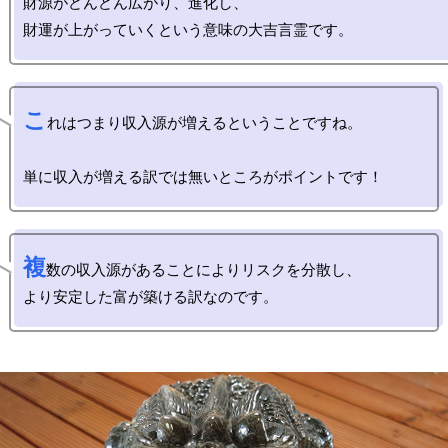
財源がどんどん広がり、進化し、

こ
れはつまり収入源が増えるということですね。

複
数の収入源があることによりリスクを分散し、
