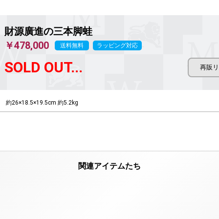
財源廣進の三本脚蛙
￥478,000
送料無料
ラッピング対応
SOLD OUT...
約26×18.5×19.5cm 約5.2kg