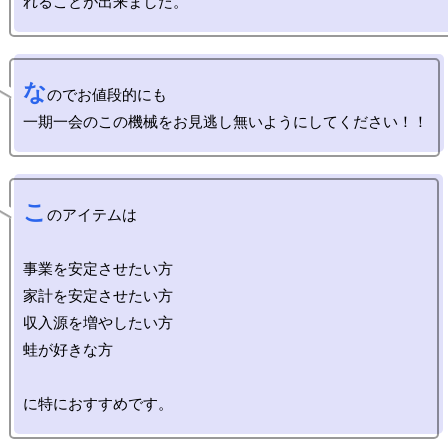
な
のでお値段的にも

こ
のアイテムは

事業を安定させたい方

家計を安定させたい方

収入源を増やしたい方

蛙が好きな方
