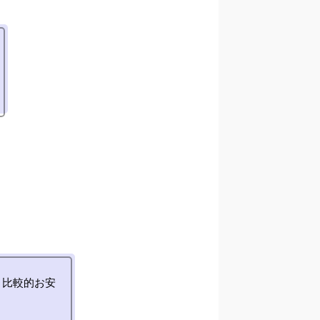
、比較的お安