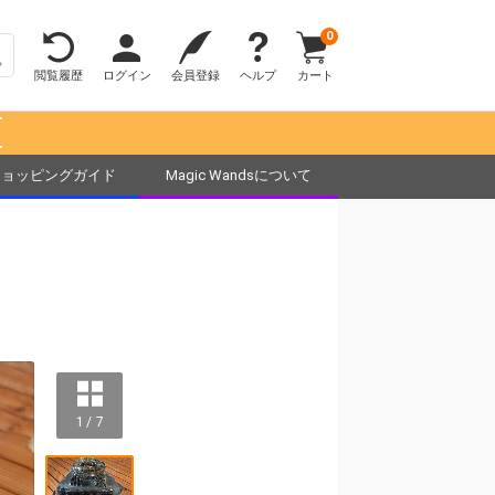
0
閲覧履歴
ログイン
会員登録
ヘルプ
カート
！
ショッピングガイド
Magic Wandsについて
1 / 7