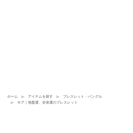
ホーム
アイテムを探す
ブレスレット・バングル
モア｜地盤運、全体運のブレスレット