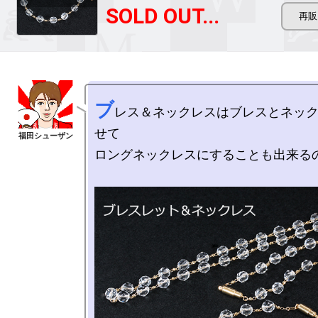
SOLD OUT...
ブ
レス＆ネックレスはブレスとネッ
せて

ロングネックレスにすることも出来るの