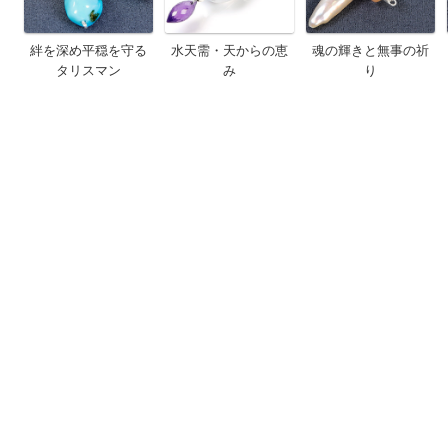
絆を深め平穏を守る
水天需・天からの恵
魂の輝きと無事の祈
タリスマン
み
り