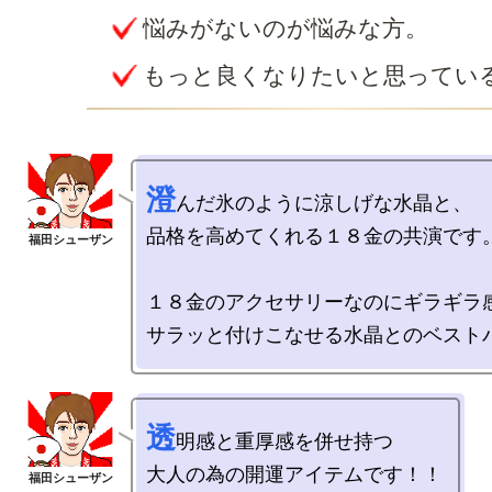
悩みがないのが悩みな方。
もっと良くなりたいと思ってい
澄
んだ氷のように涼しげな水晶と、

品格を高めてくれる１８金の共演です。
１８金のアクセサリーなのにギラギラ感
透
明感と重厚感を併せ持つ
