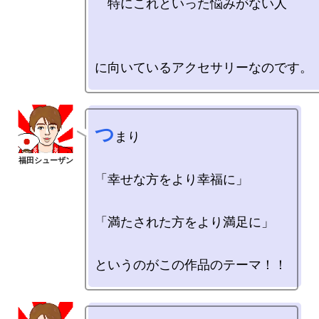
　特にこれといった悩みがない人

つ
まり

「幸せな方をより幸福に」

「満たされた方をより満足に」
