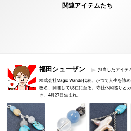
福田シューザン
担当したアイテ
株式会社Magic Wands代表。かつて人生を
改名、開運して現在に至る。寺社仏閣巡りと
き。4月27日生まれ。