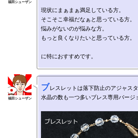
現状にまぁまぁ満足している方。

そこそこ幸福だなぁと思っている方。

悩みがないのが悩みな方。

もっと良くなりたいと思っている方。

に特におすすめです。 

ブ
レスレットは落下防止のアジャスタ
水晶の数も一つ多いブレス専用バージョ