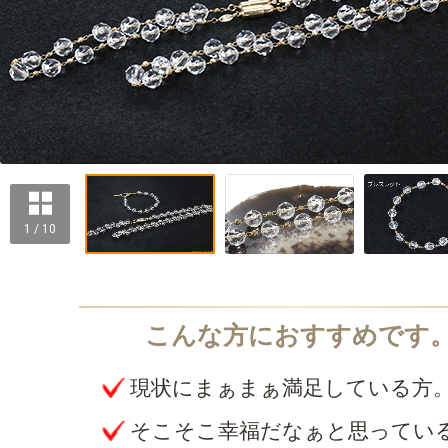
1 / 10
現状にまぁまぁ満足している方
そこそこ幸福だなぁと思ってい