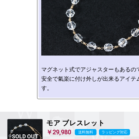
マグネット式でアジャスターもあるので
安全で氣楽に付け外しが出来るアイテ
モア
ブレスレット
￥29,980
送料無料
ラッピング対応