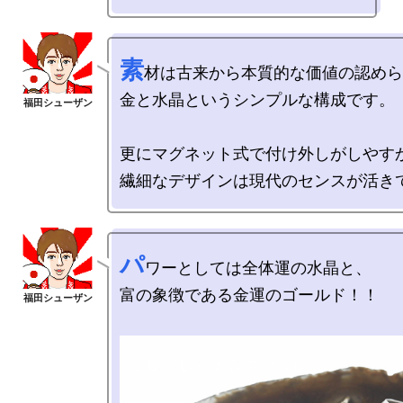
素
材は古来から本質的な価値の認めら
金と水晶というシンプルな構成です。

更にマグネット式で付け外しがしやすか
パ
ワーとしては全体運の水晶と、

富の象徴である金運のゴールド！！
