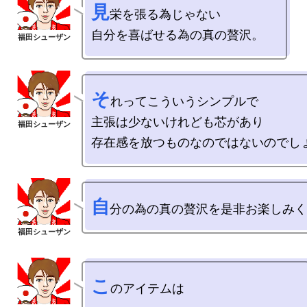
見
栄を張る為じゃない

そ
れってこういうシンプルで

主張は少ないけれども芯があり

自
こ
のアイテムは
