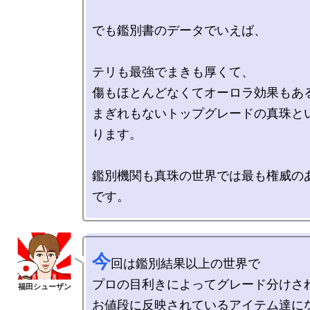
でも鑑別書のデータでいえば、

テリも最強でまきも厚くて、

傷もほとんどなくてオーロラ効果もある
まぎれもないトップグレードの真珠と
ります。

鑑別機関も真珠の世界では最も権威の
今
回は鑑別結果以上の世界で

プロの目利きによってグレード分けされ
お値段に反映されているアイテム達にな