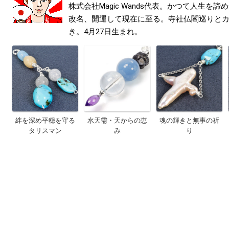
株式会社Magic Wands代表。かつて人生を
改名、開運して現在に至る。寺社仏閣巡りと
き。4月27日生まれ。
絆を深め平穏を守る
水天需・天からの恵
魂の輝きと無事の祈
タリスマン
み
り