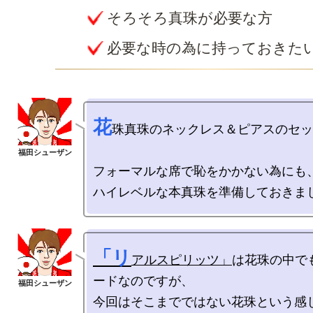
そろそろ真珠が必要な方
必要な時の為に持っておきた
花
珠真珠のネックレス＆ピアスのセッ
フォーマルな席で恥をかかない為にも、
「リ
アルスピリッツ」
は花珠の中で
ードなのですが、

今回はそこまでではない花珠という感じ