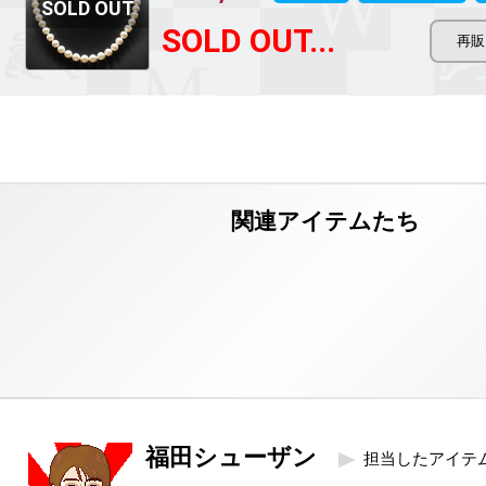
SOLD OUT...
福田シューザン
担当したアイテ