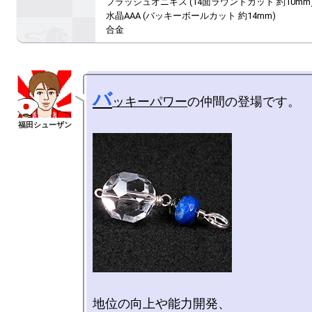
フラッシュオニキス (14面ラウンドカット 約10mm)
水晶AAA (バッキーボールカット 約14mm)

合金
バ
ッキーパワー
の仲間の登場です。

地位の向上や能力開発、
