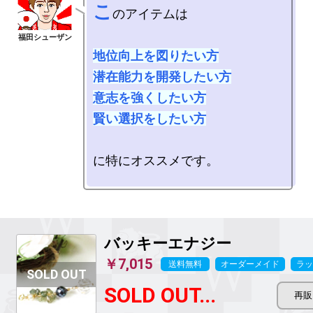
こ
のアイテムは

地位向上を図りたい方

潜在能力を開発したい方

意志を強くしたい方

賢い選択をしたい方
に特にオススメです。

バッキーエナジー
￥7,015
送料無料
オーダーメイド
ラッ
SOLD OUT...