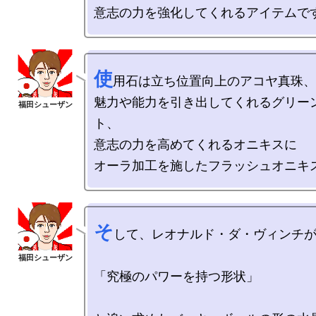
使
用石は立ち位置向上のアコヤ真珠、

魅力や能力を引き出してくれるグリー
ト、

意志の力を高めてくれるオニキスに

そ
して、レオナルド・ダ・ヴィンチが
「究極のパワーを持つ形状」
