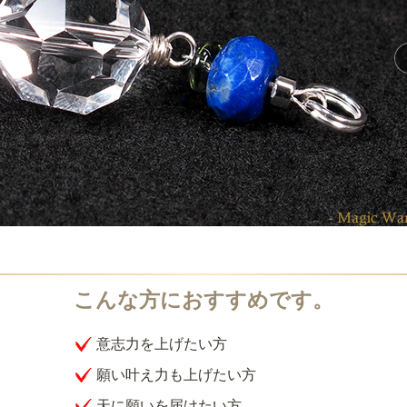
意志力を上げたい方
願い叶え力も上げたい方
天に願いを届けたい方