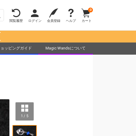
0
閲覧履歴
ログイン
会員登録
ヘルプ
カート
！
ショッピングガイド
Magic Wandsについて
1 / 5