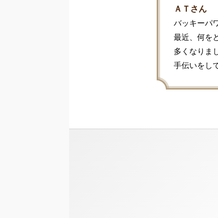
ＡＴさん
バッキーパワ
最近、何を
多くなりま
手伝いをし