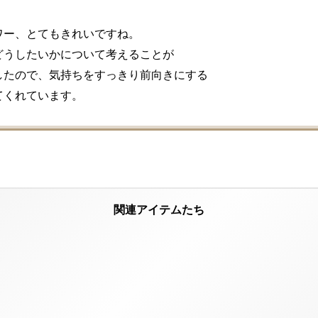
ー、とてもきれいですね。

どうしたいかについて考えることが

したので、気持ちをすっきり前向きにする

てくれています。