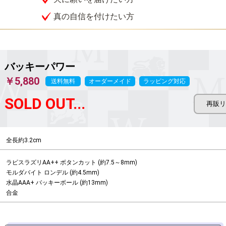
真の自信を付けたい方
バッキーパワー
￥5,880
送料無料
オーダーメイド
ラッピング対応
SOLD OUT...
全長約3.2cm
ラピスラズリAA++ ボタンカット (約7.5～8mm)

モルダバイト ロンデル (約4.5mm)

水晶AAA+ バッキーボール (約13mm)

合金