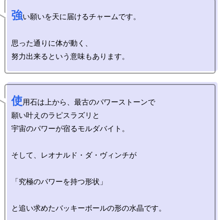
強
い願いを天に届けるチャームです。

思った通りに体が動く、

使
用石は上から、最古のパワーストーンで

願い叶えのラピスラズリと

宇宙のパワーが宿るモルダバイト。

そして、レオナルド・ダ・ヴィンチが

「究極のパワーを持つ形状」
