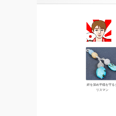
絆を深め平穏を守る
リスマン