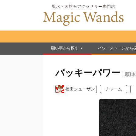
願い事から探す
パワーストーンから
バッキーパワー
｜願掛
福田シューザン
チャーム