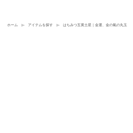
ホーム
アイテムを探す
はちみつ五黄土星｜金運、金の氣の丸玉