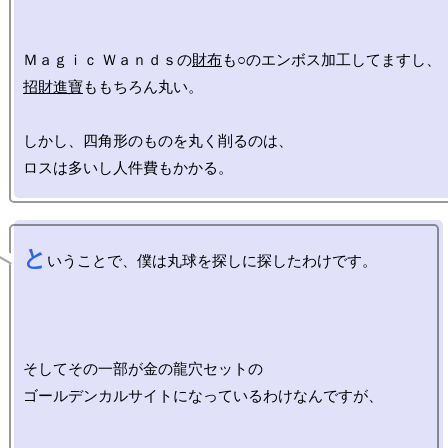
Ｍａｇｉｃ Ｗａｎｄｓの
財布
招財進寶
ももちろん丸い。

しかし、四角形のものを丸く削るのは、

と
いうことで、僕は丸球を探しに探したわけです。

そしてその一部が金の龍穴セットの

ゴールデンカルサイトになっているわけなんですが、
