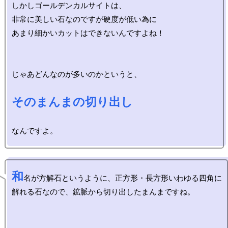
しかしゴールデンカルサイトは、

非常に美しい石なのですが硬度が低い為に

あまり細かいカットはできないんですよね！

じゃあどんなのが多いのかというと、

そのまんまの切り出し
和
名が方解石というように、正方形・長方形いわゆる四角に

解れる石なので、鉱脈から切り出したまんまですね。
