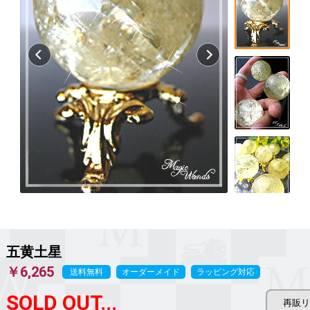
五黄土星
￥6,265
送料無料
オーダーメイド
ラッピング対応
SOLD OUT...