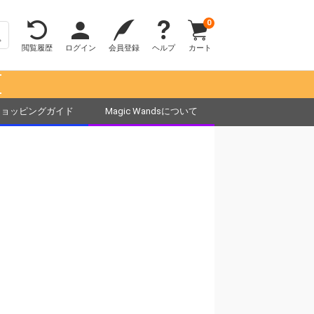
0
閲覧履歴
ログイン
会員登録
ヘルプ
カート
！
ショッピングガイド
Magic Wandsについて