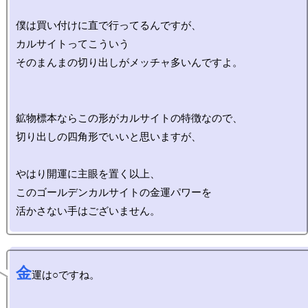
僕は買い付けに直で行ってるんですが、

カルサイトってこういう

そのまんまの切り出しがメッチャ多いんですよ。

鉱物標本ならこの形がカルサイトの特徴なので、

切り出しの四角形でいいと思いますが、

やはり開運に主眼を置く以上、

このゴールデンカルサイトの金運パワーを

金
運は○ですね。
