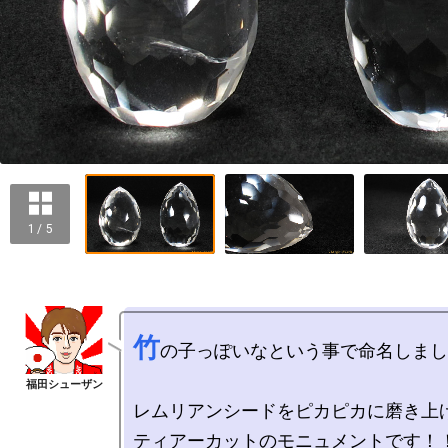
1 / 5
竹
の子っぽいなという事で命名しまし
レムリアンシードをピカピカに磨き上げ
ティアーカットのモニュメントです！！