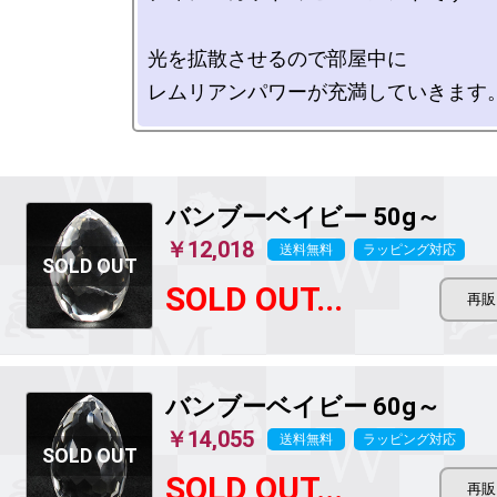
光を拡散させるので部屋中に

バンブーベイビー 50g～
￥12,018
送料無料
ラッピング対応
SOLD OUT...
バンブーベイビー 60g～
￥14,055
送料無料
ラッピング対応
SOLD OUT...