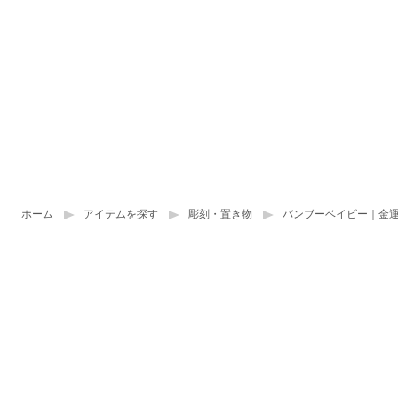
ホーム
アイテムを探す
彫刻・置き物
バンブーベイビー｜金