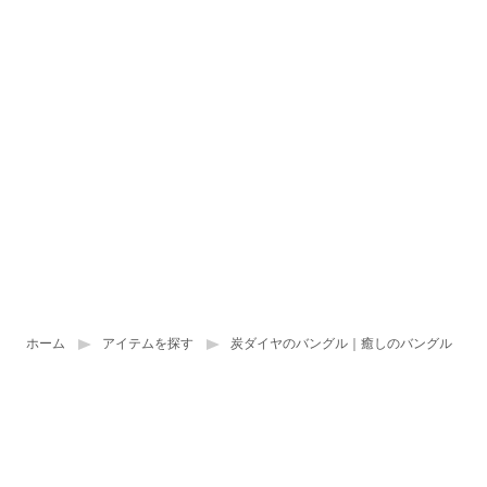
ホーム
アイテムを探す
炭ダイヤのバングル｜癒しのバングル