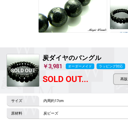
炭ダイヤのバングル
￥3,981
オーダーメイド
ラッピング対応
SOLD OUT...
内周約17cm
炭ビーズ