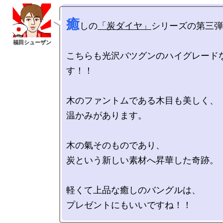
癒
しの
「炭ダイヤ」
シリーズの第三弾
こちらも光沢バツグンのハイグレード
す！！

木のファントムである木目も美しく、

温かみがあります。

木の氣そのものであり、

炭という新しい素材へ昇華した奇跡。

軽くて上品な癒しのバングルは、
