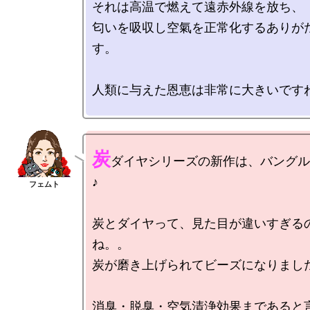
それは高温で燃えて遠赤外線を放ち、

匂いを吸収し空氣を正常化するありが
す。

人類に与えた恩恵は非常に大きいですね
炭
ダイヤシリーズの新作は、バングル
♪

炭とダイヤって、見た目が違いすぎる
ね。。

炭が磨き上げられてビーズになりました
消臭・脱臭・空気清浄効果まであると