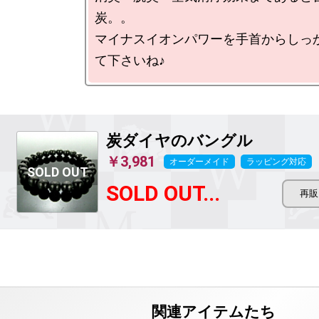
炭。。

マイナスイオンパワーを手首からしっ
炭ダイヤのバングル
￥3,981
オーダーメイド
ラッピング対応
SOLD OUT...