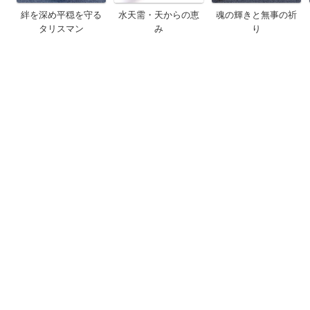
絆を深め平穏を守る
水天需・天からの恵
魂の輝きと無事の祈
タリスマン
み
り