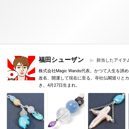
福田シューザン
担当したアイテ
株式会社Magic Wands代表。かつて人生を
改名、開運して現在に至る。寺社仏閣巡りと
き。4月27日生まれ。