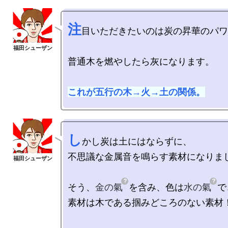
注
目いただきたいのは炭の昇華のパワ
普通木を燃やしたら灰になります。

これが五行の木→火→土の関係。
し
かし炭は土にはならずに、

不思議な金属音を鳴らす素材になりまし
そう、
金の氣
を含み、色は
水の氣
で
素材は木である掴みどころのない素材！