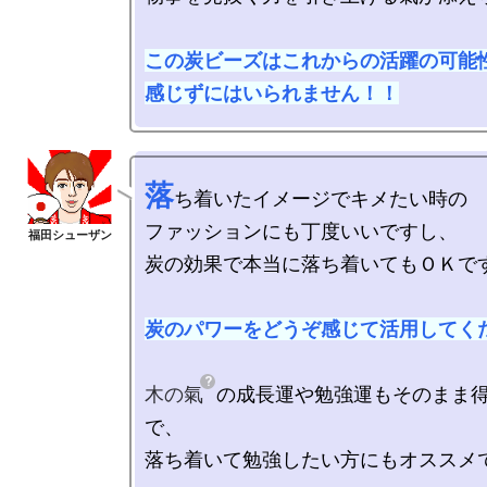
この炭ビーズはこれからの活躍の可能性
感じずにはいられません！！
落
ち着いたイメージでキメたい時の

ファッションにも丁度いいですし、

炭の効果で本当に落ち着いてもＯＫです
炭のパワーをどうぞ感じて活用してく
木の氣
の成長運や勉強運もそのまま
で、

落ち着いて勉強したい方にもオススメで