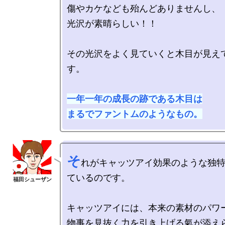
傷やカケなども殆んどありませんし、

光沢が素晴らしい！！

その光沢をよく見ていくと木目が見え
す。

一年一年の成長の跡である木目は

まるでファントムのようなもの。
そ
れがキャッツアイ効果のような独
ているのです。

キャッツアイには、本来の素材のパワー
物事を見抜く力を引き上げる氣が添えら