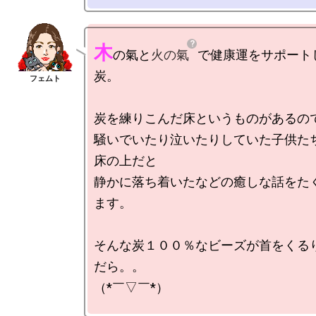
木
の氣と
火の氣
で健康運をサポート
炭。

炭を練りこんだ床というものがあるので
騒いでいたり泣いたりしていた子供た
床の上だと

静かに落ち着いたなどの癒しな話をた
ます。

そんな炭１００％なビーズが首をくる
だら。。

（*￣▽￣*）
