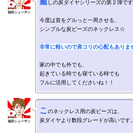
癒
しの炭ダイヤシリーズの第２弾です
今度は首をグルっと一周させる、

シンプルな炭ビーズのネックレス☆

非常に軽いので肩コリの心配もありま
家の中でも外でも、

起きている時でも寝ている時でも

こ
のネックレス用の炭ビーズは、

炭ダイヤより数段グレードが高いです。