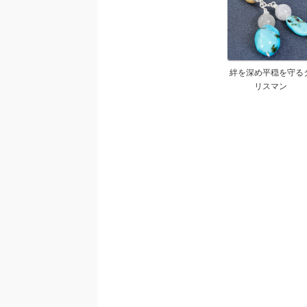
絆を深め平穏を守る
リスマン