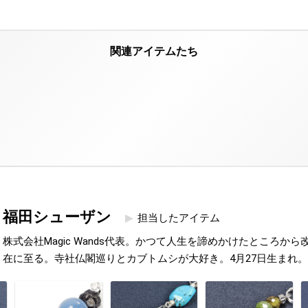
福田シューザン
担当したアイテム
株式会社Magic Wands代表。かつて人生を諦めかけたところか
在に至る。寺社仏閣巡りとカブトムシが大好き。4月27日生まれ。