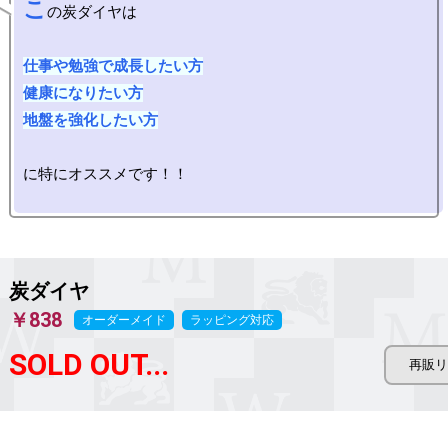
こ
の炭ダイヤは

仕事や勉強で成長したい方

健康になりたい方

地盤を強化したい方
に特にオススメです！！

炭ダイヤ
￥838
オーダーメイド
ラッピング対応
SOLD OUT...