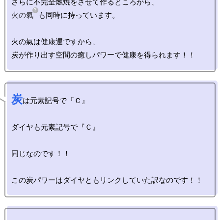
火の氣
も同時に持っています。

火の氣は健康運ですから、

炭
は元素記号で『Ｃ』

ダイヤも元素記号で『Ｃ』

同じなのです！！
