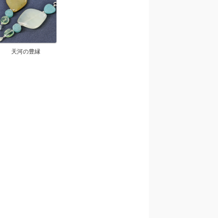
天河の豊縁