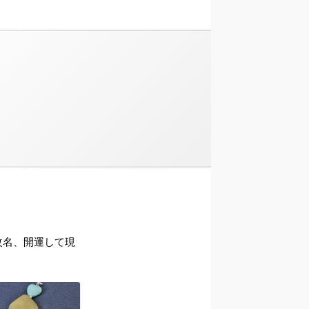
ら改名、開運して現