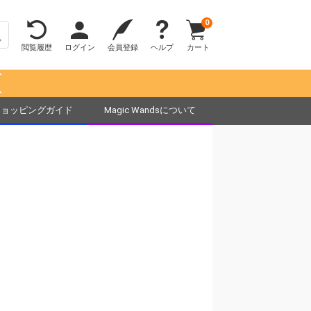
0
閲覧履歴
ログイン
会員登録
ヘルプ
カート
！
ショッピングガイド
Magic Wandsについて