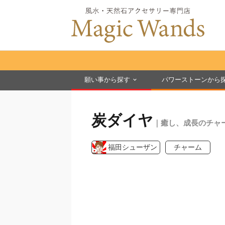
願い事から探す
パワーストーンから
炭ダイヤ
｜癒し、成長のチャ
福田シューザン
チャーム