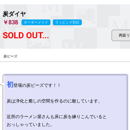
炭ダイヤ
￥838
オーダーメイド
ラッピング対応
SOLD OUT...
炭ビーズ
初
登場の炭ビーズです！！

炭は浄化と癒しの空間を作るのに敵しています。

近所のラーメン屋さんも床に炭を練りこんでいると

おっしゃっていました。
