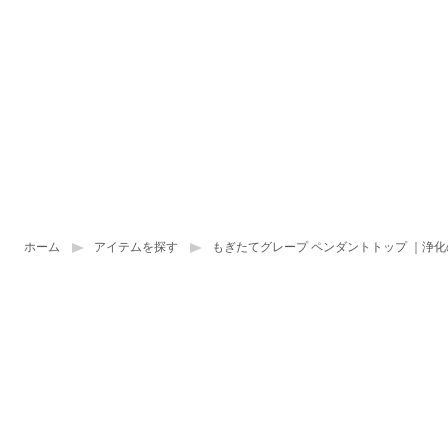
ホーム
アイテムを探す
もぎたてグレープ ペンダントトップ ｜浄