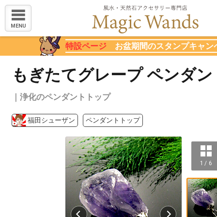
MENU
特設ページ
お盆期間のスタンプキャン
もぎたてグレープ ペンダン
｜浄化のペンダントトップ
福田シューザン
ペンダントトップ
1 / 6