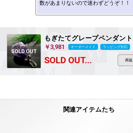
数があまりないので迷わずどうぞ！！

もぎたてグレープペンダント
￥3,981
オーダーメイド
ラッピング対応
SOLD OUT...