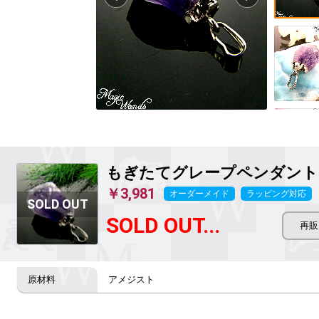
もぎたてグレープペンダント
￥3,981
オーダーメイド
ラッピング対応
SOLD OUT...
アメジスト