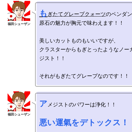
も
ぎたてグレープクォーツ
のペンダン
原石の魅力が胸元で味わえます！！

美しいカットものもいいですが、

クラスターからもぎとったようなノー
ジスト！！

ア
メジストのパワーは浄化！！

悪い運氣をデトックス！