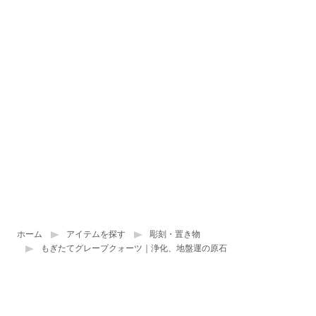
ホーム
アイテムを探す
彫刻・置き物
もぎたてグレープクォーツ｜浄化、地盤運の原石