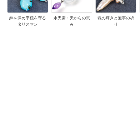
絆を深め平穏を守る
水天需・天からの恵
魂の輝きと無事の祈
タリスマン
み
り