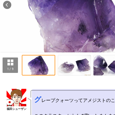
1 / 9
グ
レープクォーツってアメジストのこ