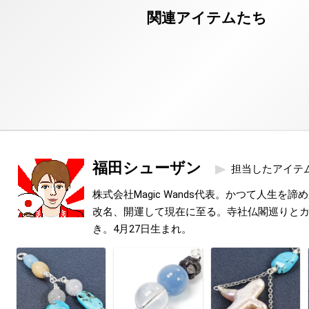
福田シューザン
担当したアイテ
株式会社Magic Wands代表。かつて人生を
改名、開運して現在に至る。寺社仏閣巡りと
き。4月27日生まれ。