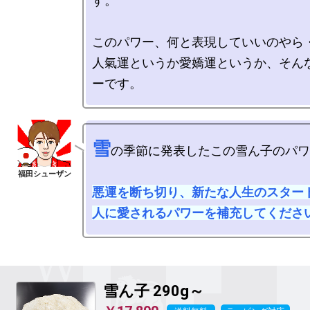
す。

このパワー、何と表現していいのやら・
人氣運というか愛嬌運というか、そん
雪
の季節に発表したこの雪ん子のパワ
悪運を断ち切り、新たな人生のスタート
人に愛されるパワーを補充してくださ
雪ん子
290g～