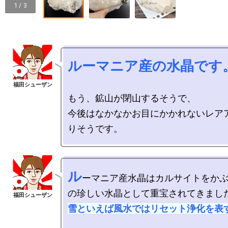
1 / 3
ルーマニア産の水晶です
もう、鉱山が閉山するそうで、

今後はなかなかお目にかかれないレア
ル
ーマニア産水晶はカルサイトをか
雪といえば風水ではリセット浄化を表