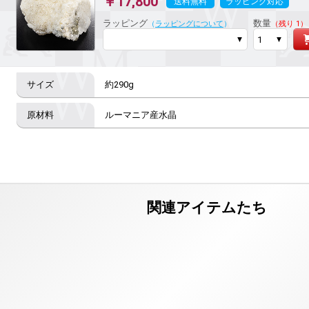
￥17,800
送料無料
ラッピング対応
ラッピング
数量
（
ラッピングについて
）
（残り 1）
約290g
ルーマニア産水晶