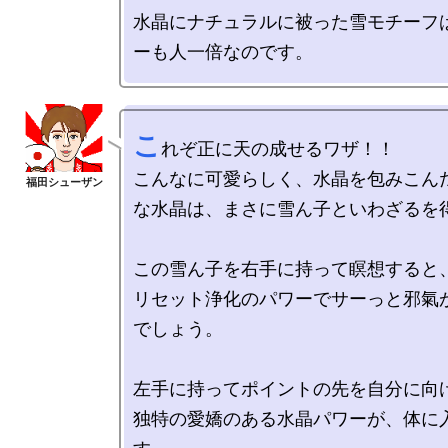
水晶にナチュラルに被った雪モチーフ
こ
れぞ正に天の成せるワザ！！

こんなに可愛らしく、水晶を包みこん
な水晶は、まさに雪ん子といわざるを得
この雪ん子を右手に持って瞑想すると、
リセット浄化のパワーでサーっと邪氣
でしょう。

左手に持ってポイントの先を自分に向
独特の愛嬌のある水晶パワーが、体に