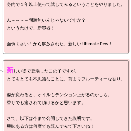
身内で１年以上使って試してみるということをやりました。

ん～～～～問題無いんじゃないですか？

というわけで、新容器！

新
しい姿で登場したこの子ですが、

とてもとても不思議なことに、前よりフルーティーな香り。

姿が変わると、オイルもテンション上がるのかしら。

香りでも癒されて頂けるかと思います。

さて、以下は今まで公開してきた説明です。
