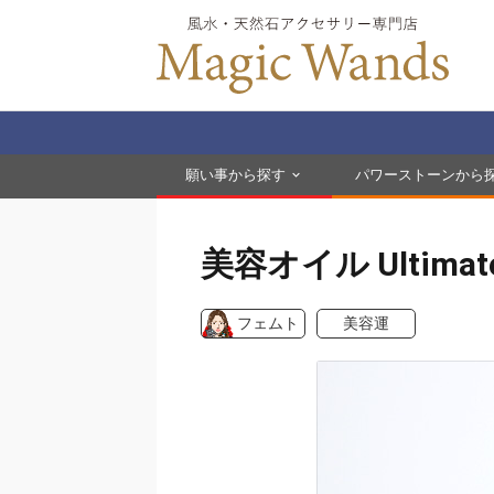
願い事から探す
パワーストーンから
美容オイル Ultimate
フェムト
美容運