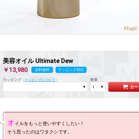
美容オイル Ultimate Dew
￥13,980
送料無料
ラッピング対応
ラッピング
数量
（
ラッピングについて
）
カー
オ
イルをもっと使いやすくしたい！

そう思ったのはワタクシです。
