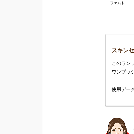
スキンセ
このワン
ワンプッ