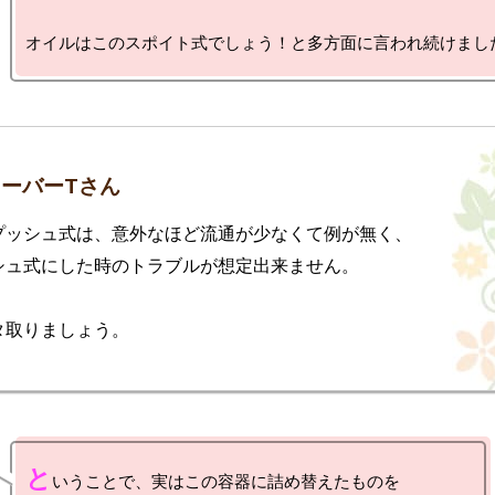
ーバーTさん
プッシュ式は、意外なほど流通が少なくて例が無く、

シュ式にした時のトラブルが想定出来ません。

と
いうことで、実はこの容器に詰め替えたものを
