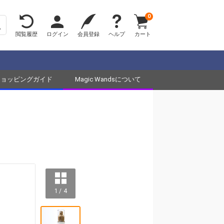
0
閲覧履歴
ログイン
会員登録
ヘルプ
カート
ショッピングガイド
Magic Wandsについて
1 / 4