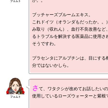
か。。

ブッチャーズブルームエキス。

これドイツ（オランダもだったか。。
み取り（収れん）、血行不良改善など
るトラブルを解決する医薬品に使用さ
そうですわ。

プラセンタにアルブチンは、目にする
さ
て、ワタクシが改めてお話したい
使用しているローズウォーターと紫根で