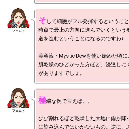
そ
して細胞がフル発揮するというこ
時点で最上の方向に進んでいくという
道を進むということになるのですわ♪

美容液・Mystic Dew
を使い始めた頃に
肌乾燥のひどかった方ほど、浸透しに
極
端な例で言えば。。

ひび割れるほど乾燥した大地に雨が降
に染み込んではいかないもの。逆に、