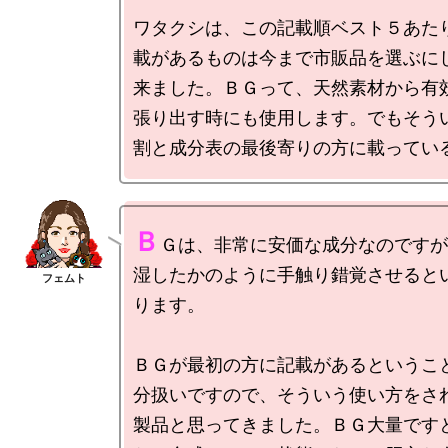
ワタクシは、この記載順ベスト５あた
載があるものは今まで市販品を選ぶに
来ました。ＢＧって、天然素材から有
張り出す時にも使用します。でもそう
Ｂ
Ｇは、非常に安価な成分なのですが
湿したかのように手触り錯覚させると
ります。

ＢＧが最初の方に記載があるというこ
分扱いですので、そういう使い方をさ
製品と思ってきました。ＢＧ大量です