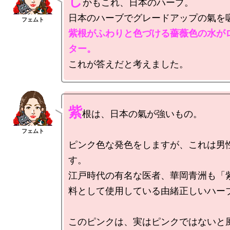
し
かもこれ、日本のハーブ。

紫根がふわりと色づける薔薇色の水が
ター。
紫
根は、日本の氣が強いもの。

ピンク色な発色をしますが、これは男
す。

江戸時代の有名な医者、華岡青洲も「
料として使用している由緒正しいハーブ
このピンクは、実はピンクではないと