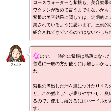
ローズウォーターも紫根も、美容効果
ワタクシが改めて言うまでもないかも
紫根の美容効果に関しては、定期的に
集されているように思います。圧倒的
な
ので、一時的に紫根は品薄になっ
普通に一般の方が使うには難しいかも
わ。

紫根の煮出した汁を肌につけたりする
ど、この煮出し汁が腐りやすいし、臭
るので、使用し続けるにはハードルが