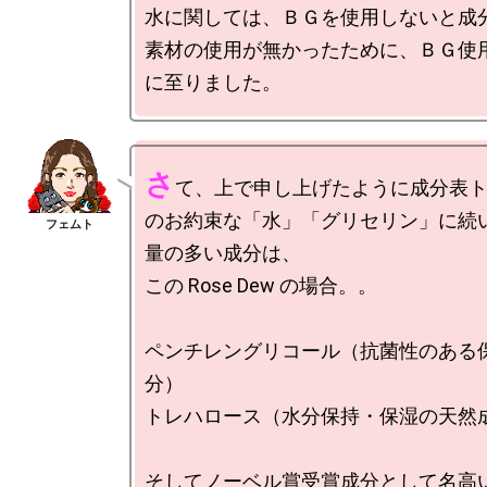
水に関しては、ＢＧを使用しないと成
素材の使用が無かったために、ＢＧ使
さ
て、上で申し上げたように成分表
のお約束な「水」「グリセリン」に続
量の多い成分は、

この Rose Dew の場合。。

ペンチレングリコール（抗菌性のある
分）

トレハロース（水分保持・保湿の天然成
そしてノーベル賞受賞成分として名高