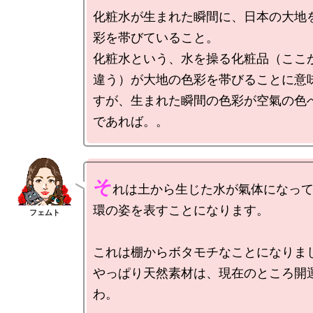
化粧水が生まれた瞬間に、日本の大地
彩を帯びていること。

化粧水という、水を操る化粧品（ここ
違う）が大地の色彩を帯びることに意
すが、生まれた瞬間の色彩が空氣の色
そ
れは土から生じた水が氣体になっ
環の姿を表すことになります。

これは棚からボタモチなことになりまし
やっぱり天然素材は、現在のところ開
わ。
