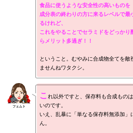
食品に使うような安全性の高いものを

成分表の終わりの方に来るレベルで最
るけれど、

これをやることでセラミドをどっかり
らメリット多過ぎ！！
ということ。むやみに合成物全てを敵
こ
れ以外ですと、保存料も合成もの
いのです。

いえ、乱暴に「単なる保存料無添加」
ん。
