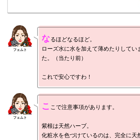
な
るほどなるほど。

ローズ水に水を加えて薄めたりしてい
た。（当たり前）

こ
こで注意事項があります。

紫根は天然ハーブ。

化粧水を色づけているのは、完全に天然