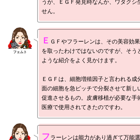
うが、ＥＧＦ発見時なんか、ワタクシ
Ｅ
ＧＦやフラーレンは、その美容効果
を取ったわけではないのですが、そう
ような紹介をよく見かけます。

ＥＧＦは、細胞増殖因子と言われる成
面の細胞を急ピッチで分裂させて新し
促進させるもの。皮膚移植が必要な手
フ
ラーレンは能力があり過ぎて万能