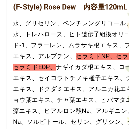
(F-Style) Rose Dew　内容量120m
水、グリセリン、ペンチレングリコール
水、トレハロース、ヒト遺伝子組換オリ
ド-1、フラーレン、ムラサキ根エキス、
エキス、アルブチン、
セラミドNP、セラ
セラミドEOP、
ナギイカダ根エキス、ロ
エキス、セイヨウトチノキ種子エキス、
エキス、ドクダミエキス、アルニカ花エ
ョウ葉エキス、チャ葉エキス、ヒバマタ
藻エキス、ヒアルロン酸Na、アルギニン、
Na、ソルビトール、セリン、グリシン、