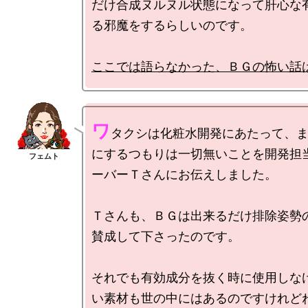
だけ合成ヌルヌル状態になって肝心な
る邪魔をするらしいのです。

ここでは語らなかった、ＢＧの怖い話
ワ
タクシは化粧水開発にあたって、
にするつもりは一切無いことを開発担
ーバーＴさんにお伝えしました。

Ｔさんも、ＢＧは出来るだけ排除姿勢
賛成して下さったのです。

それでも有効成分を抜く時に使用しな
い素材も世の中にはあるのですけれど