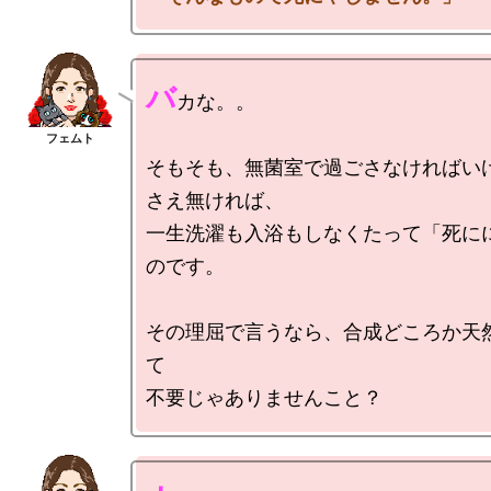
バ
カな。。

そもそも、無菌室で過ごさなければい
さえ無ければ、

一生洗濯も入浴もしなくたって「死に
のです。

その理屈で言うなら、合成どころか天
て
