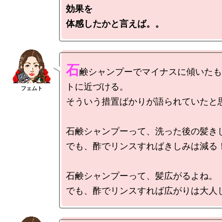
効果を

体感したかと言えば。。
石
鹸シャンプーでマイナスに傾いたも
トに近づける。

そういう措置ばかりが語られていたと思
石鹸シャンプーって、洗った後の髪きし
でも、酢でリンスすればきしみは減る！
石鹸シャンプーって、髪広がるよね。
