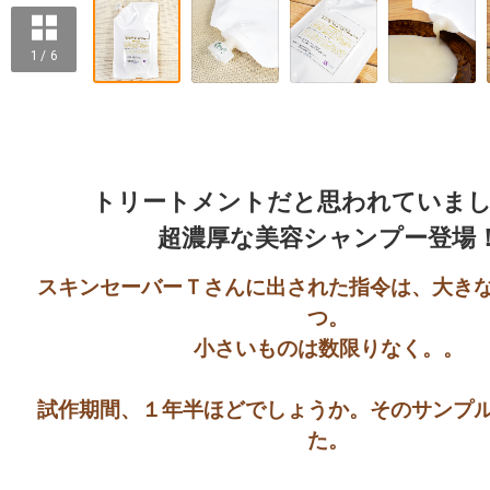
1 / 6
トリートメントだと思われていまし
超濃厚な美容シャンプー登場
スキンセーバーＴさんに出された指令は、大き
つ。

小さいものは数限りなく。。

試作期間、１年半ほどでしょうか。そのサンプ
た。