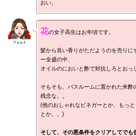
花
の女子高生はお年頃です。

髪から良い香りがただようのを売りに
ー全盛の中、

オイルのにおいと酢で対抗しろとおっし
そもそも、バスルームに置かれた米酢
残念な。。

(他のおしゃれなビネガーとか、もっと
とか。。)

そして、その悪条件をクリアしてでも