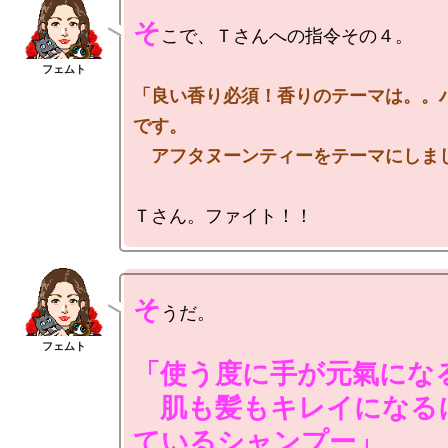
そ
こで、Ｔさんへの指令その４。

「良い香り必須！香りのテーマは。。
です。

　アフタヌーンティーをテーマにしま
そ
うだ。

「使う度に手が元氣になる
　肌も髪もキレイになる
ているシャンプー」