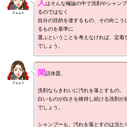
人
はそんな極論の中で洗剤やシャンプ
るのではなく

自分の目的を達するもの、その向こう
るものを基準に

選ぶということを考えなければ、定着
閑
話休題。

洗剤ならきれいに汚れを落とすもの。

白いものが白さを維持し続ける洗剤が
でしょう。

シャンプーも、汚れを落とすのは当たり