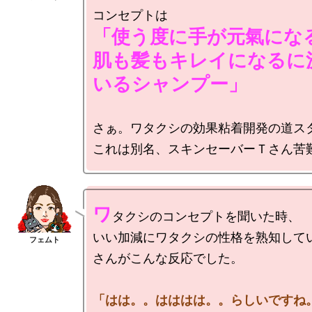
「使う度に手が元氣になる
肌も髪もキレイになるに
いるシャンプー」
さぁ。ワタクシの効果粘着開発の道スタ
ワ
タクシのコンセプトを聞いた時、

いい加減にワタクシの性格を熟知して
さんがこんな反応でした。

「はは。。はははは。。らしいですね