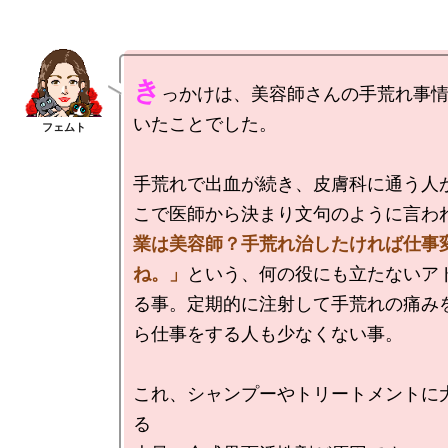
き
っかけは、美容師さんの手荒れ事
いたことでした。

手荒れで出血が続き、皮膚科に通う人
こで医師から決まり文句のように言わ
業は美容師？手荒れ治したければ仕事
ね。」
という、何の役にも立たないア
る事。定期的に注射して手荒れの痛み
ら仕事をする人も少なくない事。

これ、シャンプーやトリートメントに
る
