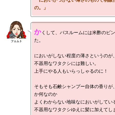
の。」
か
くして、バスルームには米酢のビ
た。

においがしない程度の薄さというのが、
不器用なワタクシには難しい。

上手にやる人もいらっしゃるのに！

そもそも石鹸シャンプー自体の香りが
か何なのか

よくわからない地味なにおいがしている
不器用なワタクシゆえに髪に加えてし