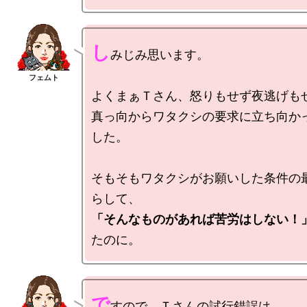
し
みじみ思います。

よくまぁＴさん、怒りもせず夜逃げもせ
真っ向からワタクシの要求に立ち向か
した。

そもそもワタクシがお願いした条件の
「そんなものがあれば苦労はしない！
で
すので、Ｔさんの試行錯誤は、
