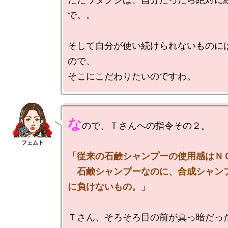
で。。

そして自分が使い続けられないものに
ので、

な
ので、Ｔさんへの指令その２。

「従来の石鹸シャンプーの使用感はＮＧ
　石鹸シャンプーなのに、合成シャン
に負けないもの。」
Ｔさん、そろそろ目の前が真っ暗だっ