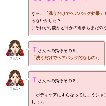
なら、
「洗うだけでヘアパック効果」
ゃないかしら？

Ｔ
「洗うだけでヘアパック的なもの♪」
Ｔ
さんへの指令その６。

「ボディケアにすらなってしまうシャ