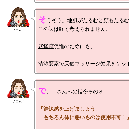
そ
うそう。地肌がたるむと顔もたるむ
この辺は軽く考えられません。

妖怪度
促進のためにも。

で
、Ｔさんへの指令その３。

「清涼感を上げましょう。

　もちろん体に悪いものは使用不可！