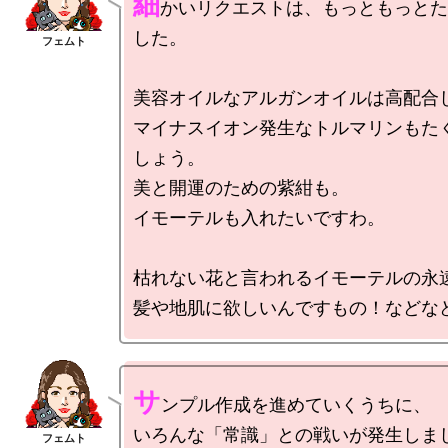
細
かいリクエストは、もっともっとた
した。

美容オイルなアルガンオイルは高配合し
マイナスイオン発生なトルマリンもた
しょう。

美と開運のための紫紺も。

イモーテルも入れたいですわ。

枯れない花と言われるイモーテルの永遠
サ
ンプル作成を進めていくうちに、

いろんな「常識」との戦いが発生しまし