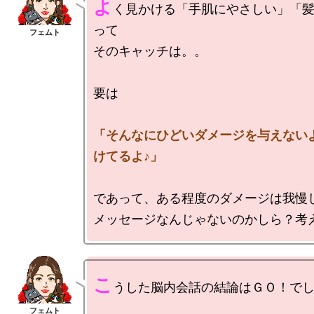
よ
く見かける「手肌にやさしい」「
って

そのキャッチは。。

要は

「そんなにひどいダメージを与えない
けてるよ♪」
であって、ある程度のダメージは我慢し
こ
うした脳内会話の結論はＧＯ！でし