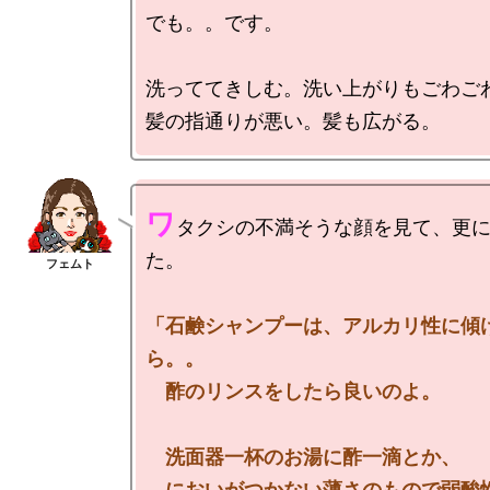
でも。。です。

洗っててきしむ。洗い上がりもごわごわ
ワ
タクシの不満そうな顔を見て、更
た。

「石鹸シャンプーは、アルカリ性に傾
ら。。

　酢のリンスをしたら良いのよ。

　洗面器一杯のお湯に酢一滴とか、

　においがつかない薄さのもので弱酸