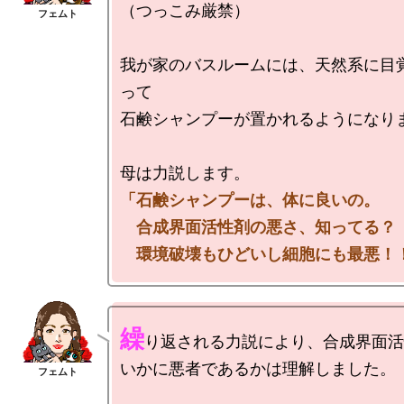
（つっこみ厳禁）

我が家のバスルームには、天然系に目
って

石鹸シャンプーが置かれるようになりま
「石鹸シャンプーは、体に良いの。

　合成界面活性剤の悪さ、知ってる？

　環境破壊もひどいし細胞にも最悪！
繰
り返される力説により、合成界面活
いかに悪者であるかは理解しました。
