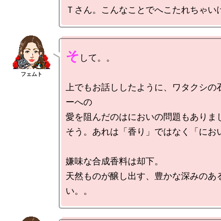
そ
して。。

上でもお話ししたように、ワタクシの
ーへの

愛を阻んだのはにおいの問題もありまし
そう。あれは「香り」ではなく「におい
嫌味な合成香料は却下。

天然ものが醸し出す、豊かな深みのあ