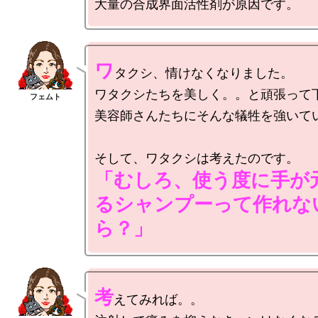
ワ
タクシ、情けなくなりました。

ワタクシたちを美しく。。と頑張って下
美容師さんたちにそんな犠牲を強いてい
「むしろ、使う度に手が
るシャンプーって作れな
ら？」
考
えてみれば。。
