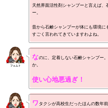
天然界面活性剤シャンプーと言えば、
ー。

昔から石鹸シャンプーが体にも環境にも
な
のに、定着しない石鹸シャンプー
か。

使い心地悪過ぎ！
ワ
タクシが高校生だったほんの数年前