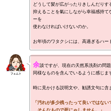
どうして髪が広がったりきしんだりする
抑えることを氣にしながら幸福感持て
ーを

使わなければいけないのか。

余
談ですが、現在の天然系洗剤の問題
同様なものを含んでいるように感じます
時に見かける説明文や、勧誘文句に含ま
「汚れが多少残ったって良いではないで
　そんなもので死にゃしません。」