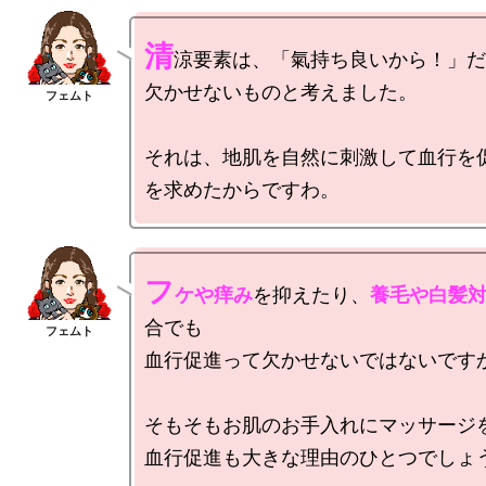
清
涼要素は、「氣持ち良いから！」だ
欠かせないものと考えました。

それは、地肌を自然に刺激して血行を
フ
ケや痒み
を抑えたり、
養毛や白髪
合でも

血行促進って欠かせないではないですか
そもそもお肌のお手入れにマッサージを