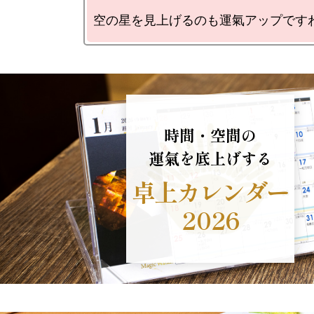
空の星を見上げるのも運氣アップです
時間・空間の
運氣を底上げする
卓上カレンダー
2026