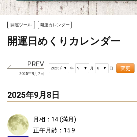
開運ツール
開運カレンダー
開運日めくりカレンダー
変更
年
月
日
2025年9月7日
2025年9月8日
月相：14 (満月)
正午月齢：15.9