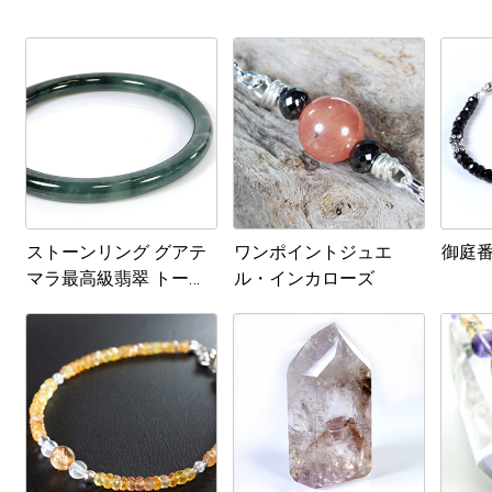
ストーンリング グアテ
ワンポイントジュエ
御庭
マラ最高級翡翠 トーラ
ル・インカローズ
ス No.8