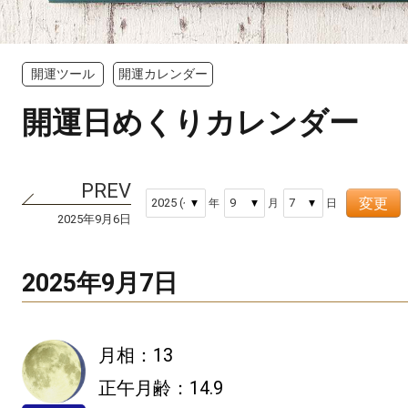
開運ツール
開運カレンダー
開運日めくりカレンダー
変更
年
月
日
2025年9月6日
2025年9月7日
月相：13
正午月齢：14.9