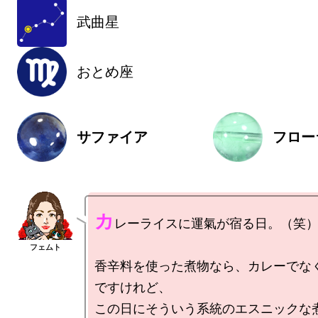
武曲星
おとめ座
サファイア
フロー
カ
レーライスに運氣が宿る日。（笑）
香辛料を使った煮物なら、カレーでな
ですけれど、

この日にそういう系統のエスニックな