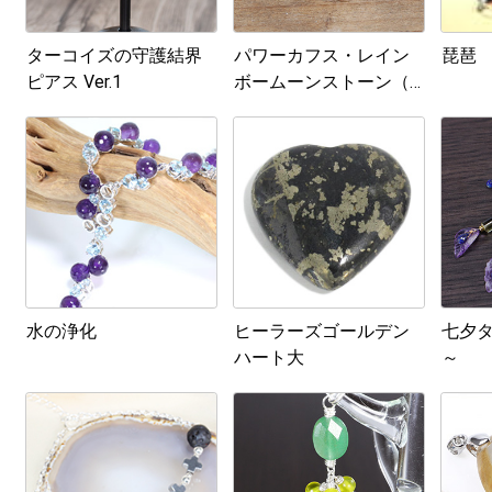
ターコイズの守護結界
パワーカフス・レイン
琵琶
ピアス Ver.1
ボームーンストーン（1
ペア）
水の浄化
ヒーラーズゴールデン
七夕タ
ハート大
～