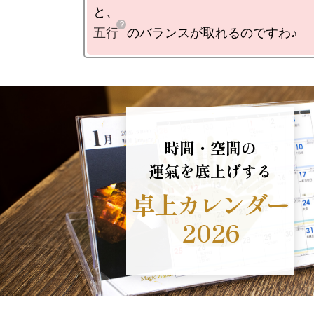
五行
のバランスが取れるのですわ♪
時間・空間の
運氣を底上げする
卓上カレンダー
2026