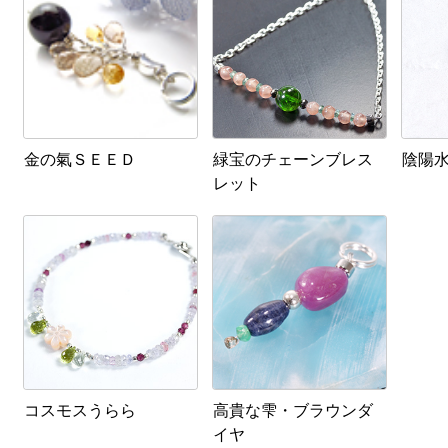
金の氣ＳＥＥＤ
緑宝のチェーンブレス
陰陽水
レット
コスモスうらら
高貴な雫・ブラウンダ
イヤ