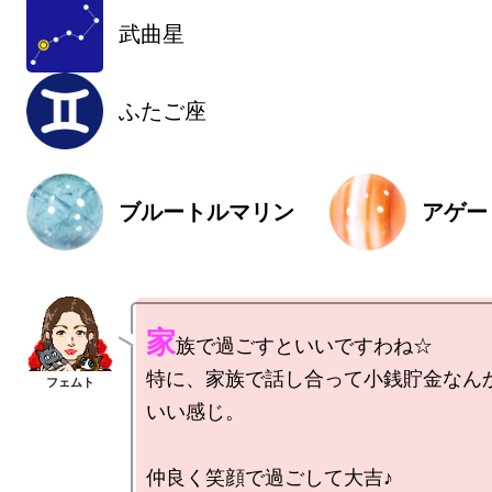
武曲星
ふたご座
ブルートルマリン
アゲー
家
族で過ごすといいですわね☆

特に、家族で話し合って小銭貯金なん
いい感じ。

仲良く笑顔で過ごして大吉♪