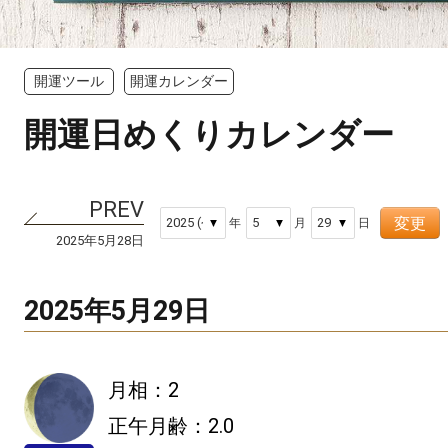
開運ツール
開運カレンダー
開運日めくりカレンダー
変更
年
月
日
2025年5月28日
2025年5月29日
月相：2
正午月齢：2.0