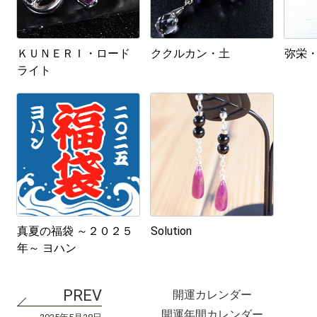
ＫＵＮＥＲＩ・ロード
ククルカン・土
弥栄
ライト
真夏の福袋 ～２０２５
Solution
年～ ヨハン
開運カレンダー
開運年間カレンダー