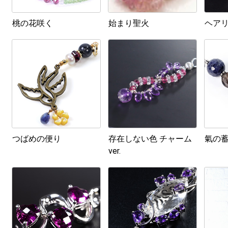
桃の花咲く
始まり聖火
ヘア
つばめの便り
存在しない色 チャーム
氣の
ver.