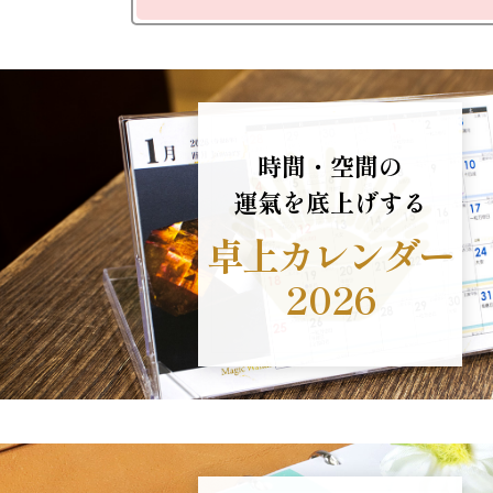
時間・空間の
運氣を底上げする
卓上カレンダー
2026