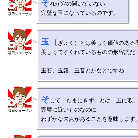
そ
れが穴の開いていない

玉（
ぎょく）とは美しく価値のある石
美しくてすぐれているものの形容詞だっ
そ
して「たまにきず」とは「玉に瑕」
完璧に近いものなのに
