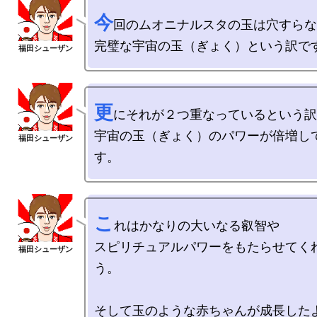
今
回のムオニナルスタの玉は穴すらな
更
にそれが２つ重なっているという訳
宇宙の玉（ぎょく）のパワーが倍増し
こ
れはかなりの大いなる叡智や

スピリチュアルパワーをもたらせてく
う。

そして玉のような赤ちゃんが成長したよ