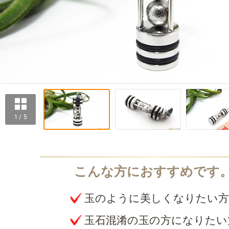
1 / 5
玉のように美しくなりたい方
玉石混淆の玉の方になりたい