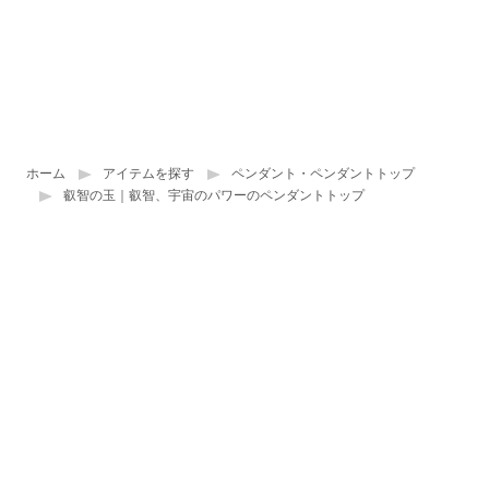
ホーム
アイテムを探す
ペンダント・ペンダントトップ
叡智の玉｜叡智、宇宙のパワーのペンダントトップ