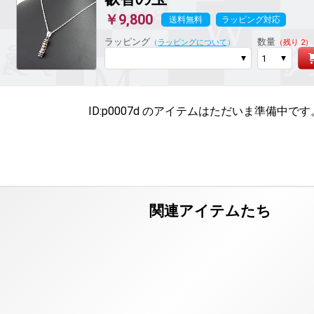
￥9,800
送料無料
ラッピング対応
ラッピング
数量
（
ラッピングについて
）
（残り 2）
ID:p0007d のアイテムは
ただいま準備中です