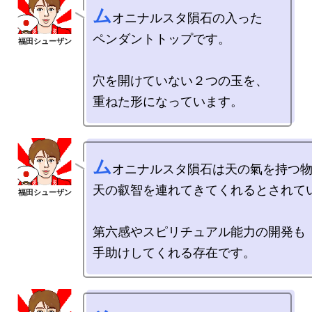
ム
オニナルスタ隕石の入った

ペンダントトップです。

穴を開けていない２つの玉を、

ム
オニナルスタ隕石は天の氣を持つ物
天の叡智を連れてきてくれるとされてい
第六感やスピリチュアル能力の開発も
