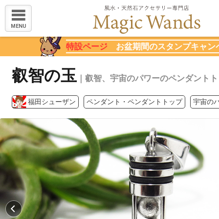
MENU
特設ページ
お盆期間のスタンプキャン
叡智の玉
｜叡智、宇宙のパワーのペンダントト
福田シューザン
ペンダント・ペンダントトップ
宇宙の