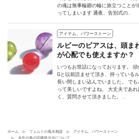
の魂は無事輪廻の輪に旅立つことが
ってしまいます 通夜、告別式の...
アイテム、パワーストーン
ルビーのピアスは、頭ま
が心配でも使えますか？
いつもお世話になっております。 頭
Gと以前読ませて頂き、持っている
長い間しまい込んでいました。 でも
って美しいですよね。 大丈夫であれ
く、質問させて頂きました。 ...
ホーム
フェムトの風水相談
アイテム、パワーストーン
水牛の角の印鑑処分法について