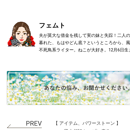
フェムト
夫が莫大な借金を残して実の妹と失踪！二人
暮れた、もはやどん底？というところから、
不死鳥系ライター。ねこが大好き。12月6日生
【 アイテム、パワーストーン 】