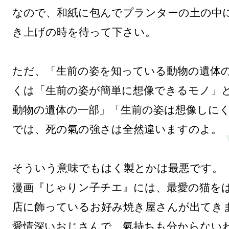
なので、和紙に包んでプランターの土の中
き上げの時を待って下さい。

ただ、「生前の姿を知っている動物の遺体
くは「生前の姿が簡単に想像できるモノ」
動物の遺体の一部」「生前の姿は想像しに
では、死の氣の強さは全然違いますのよ。

そういう意味でもはく製とかは最悪です。

漫画『じゃりン子チエ』には、最愛の猫を
店に飾っているお好み焼き屋さんが出てきま
愛情深いおじさんで、氣持ちも分からない