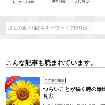
風水相談トップに戻る
お正月の洗濯物
こんな記事も読まれています。
No.1
その他の相談
つらいことが続く時の毒
見方