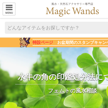
MENU
特設ページ
お盆期間のスタンプキャン
水牛の角の印鑑処分法に
フェムトの風水相談