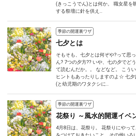
(きっこうでん)とは何か。 職女星
する祭壇に針を供え...
季節の開運裏ワザ
七夕とは
そもそも、七夕とは何ぞや?って思
ん? 7つの夕方?? いや、七の夕で
て読むんだか。。 などなど。 こう
ヒントもあったりしますのよ☆ 七夕
(と幼児期のワタクシに...
季節の開運裏ワザ
花祭り ～風水的開運イベ
4月8日は、花祭り。 花祭りにやっ
をつけておきたいこと、その他いろ