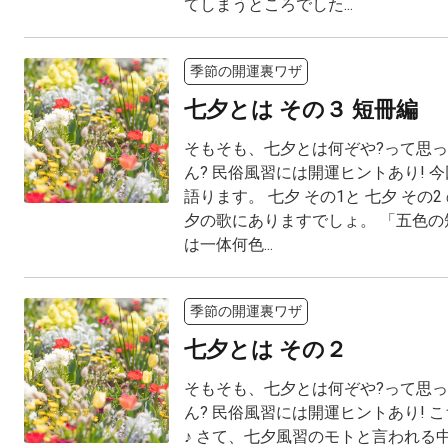
てしまうところでした...
季節の開運裏ワザ
七夕とは その３ 短冊編
そもそも、七夕とは何ぞや?って思
ん? 民俗風習には開運ヒントあり! 
語ります。 七夕 その1と 七夕 その2
夕の歌にありますでしょ。 「五色の
は一体何色...
季節の開運裏ワザ
七夕とは その２
そもそも、七夕とは何ぞや?って思
ん? 民俗風習には開運ヒントあり! 
♪ さて、七夕風習のモトと言われる