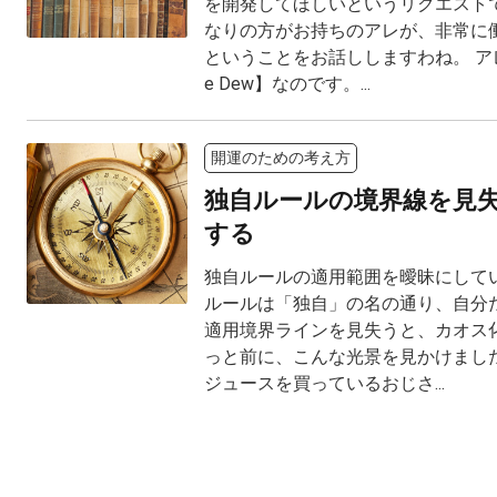
を開発してほしいというリクエスト
なりの方がお持ちのアレが、非常に
ということをお話ししますわね。 アレと
e Dew】なのです。...
開運のための考え方
独自ルールの境界線を見
する
独自ルールの適用範囲を曖昧にしてい
ルールは「独自」の名の通り、自分だ
適用境界ラインを見失うと、カオス化
っと前に、こんな光景を見かけました
ジュースを買っているおじさ...