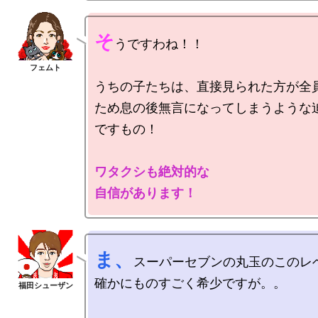
そ
うですわね！！

うちの子たちは、直接見られた方が全員
ため息の後無言になってしまうような
ですもの！

ワタクシも絶対的な

自信があります！
ま、
スーパーセブンの丸玉のこのレベ
確かにものすごく希少ですが。。
