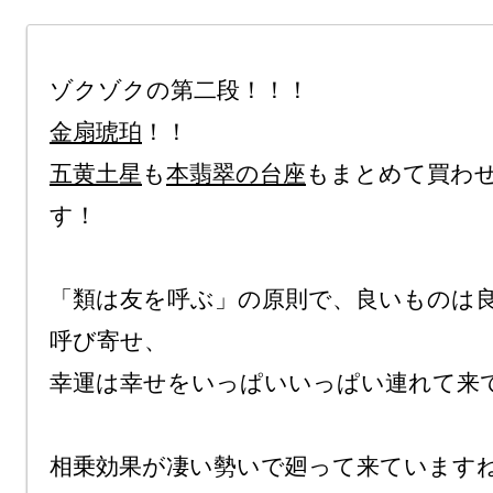
金扇琥珀
五黄土星
も
本翡翠の台座
もまとめて買わ
す！

「類は友を呼ぶ」の原則で、良いものは
呼び寄せ、

幸運は幸せをいっぱいいっぱい連れて来て
相乗効果が凄い勢いで廻って来ていますね♪