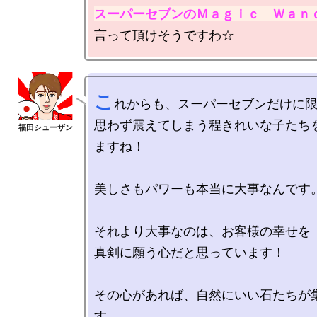
スーパーセブンのＭａｇｉｃ　Ｗａｎ
こ
れからも、スーパーセブンだけに限
思わず震えてしまう程きれいな子たち
ますね！

美しさもパワーも本当に大事なんです。
それより大事なのは、お客様の幸せを

真剣に願う心だと思っています！

その心があれば、自然にいい石たちが
す。
