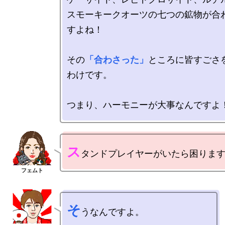
スモーキークオーツの七つの鉱物が合
すよね！

その
「合わさった」
ところに皆すごさ
わけです。

ス
そ
うなんですよ。
