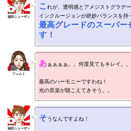
こ
れが、透明感とアメジストグラデー
最高グレードのスーパー
す！
あ
ぁぁぁぁ。。何度見てもキレイ。。（
最高のハーモニーですわね！

そ
うなんですよね！
