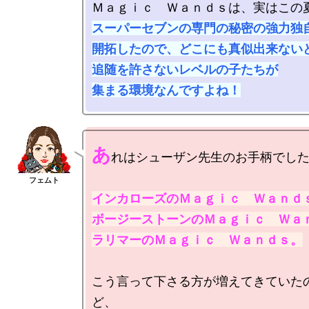
スーパーセブンの専門の秘密の強力独自
開拓したので、どこにも真似出来ないど
追随を許さないレベルの子たちが

集まる環境なんですよね！
あ
れはシューザン先生のお手柄でしたわ
インカローズのＭａｇｉｃ　Ｗａｎｄｓ
ボージーストーンのＭａｇｉｃ　Ｗａｎ
ラリマーのＭａｇｉｃ　Ｗａｎｄｓ。
こう言って下さる方が増えてきていた