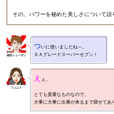
その、パワーを秘めた美しさについて語
つ
いに使いましたね～。

え
ぇ。

とても貴重なものなので、
