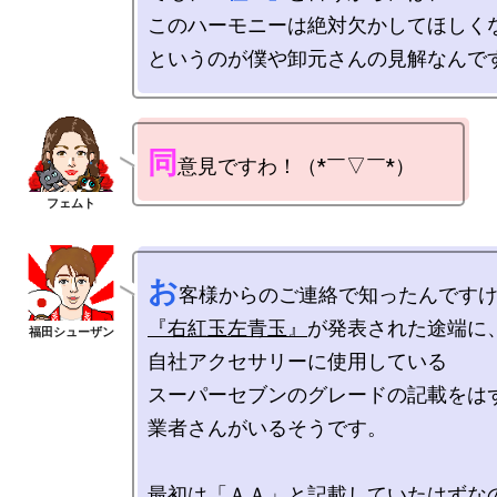
このハーモニーは絶対欠かしてほしくな
同
お
『右紅玉左青玉』
が発表された途端に、
自社アクセサリーに使用している

スーパーセブンのグレードの記載をはず
業者さんがいるそうです。

最初は「ＡＡ」と記載していたはずなの