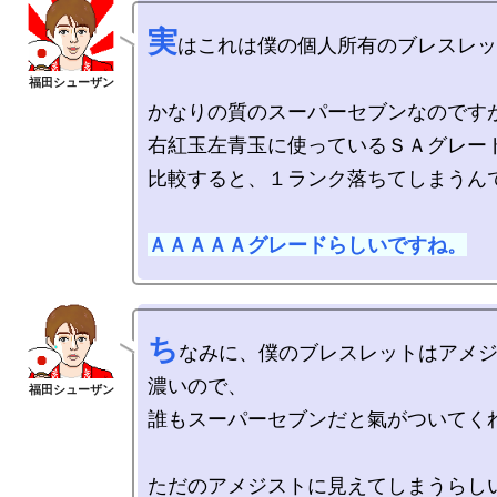
実
はこれは僕の個人所有のブレスレッ
かなりの質のスーパーセブンなのですが
右紅玉左青玉に使っているＳＡグレード
比較すると、１ランク落ちてしまうんで
ＡＡＡＡＡグレードらしいですね。
ち
なみに、僕のブレスレットはアメ
濃いので、

誰もスーパーセブンだと氣がついてくれ
ただのアメジストに見えてしまうらしい