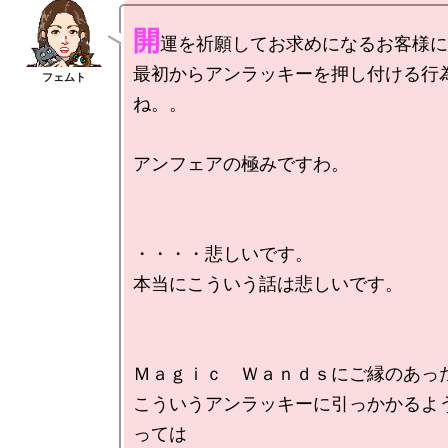
開
運を祈願してお求めになるお客様に
最初からアンラッキーを押し付ける行
ね。。

アンフェアの極みですわ。

・・・・悲しいです。

本当にこういう話は悲しいです。

Ｍａｇｉｃ　Ｗａｎｄｓにご縁のあった
こういうアンラッキーに引っかかるよ
っては
