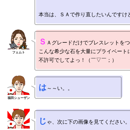
Ｓ
Ａグレードだけでブレスレットをつ
こんな希少な石を大量にプライベートに
は
じ