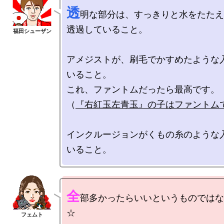
透
明な部分は、すっきりと水をたたえ
透過していること。

アメジストが、刷毛でかすめたような
いること。

これ、ファントムだったら最高です。

（
『右紅玉左青玉』の子はファントム
インクルージョンがくもの糸のような
全
部多かったらいいというものではな