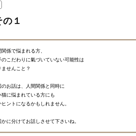
その１
間関係で悩まれる方、

手のこだわりに氣づいていない可能性は

りませんこと？

回のお話は、人間関係と同時に

い猫に悩まれている方にも

かヒントになるかもしれません。

回かに分けてお話しさせて下さいね。