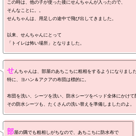
この時は、他の子が使った後にせんちゃんが入ったので、

そんなことに。。

せんちゃんは、用足しの途中で飛び出してきました。

以来、せんちゃんにとって

せ
んちゃんは、部屋のあちこちに粗相をするようになりました
特に、ヨハン＆アクアの布団は標的に。

布団を洗い、シーツを洗い、防水シーツをベッド全体にかけて防
部
屋の隅でも粗相しがちなので、あちこちに防水布で
