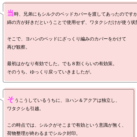
当
時、兄弟にもシルクのベッドカバーを渡してあったのですが
綿の方が好きだということで使用せず、ワタクシだけが使う状態
そこで、ヨハンのベッドにざっくり編みのカバーをかけて

再び観察。

最初はかなり有効でした。でも８割くらいの有効策。

そ
うこうしているうちに、ヨハン＆アクアは独立し、

ワタクシも引越。

この時点では、シルクがそこまで有効という意識が無く、
