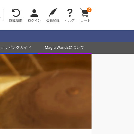
0
閲覧履歴
ログイン
会員登録
ヘルプ
カート
ショッピングガイド
Magic Wandsについて