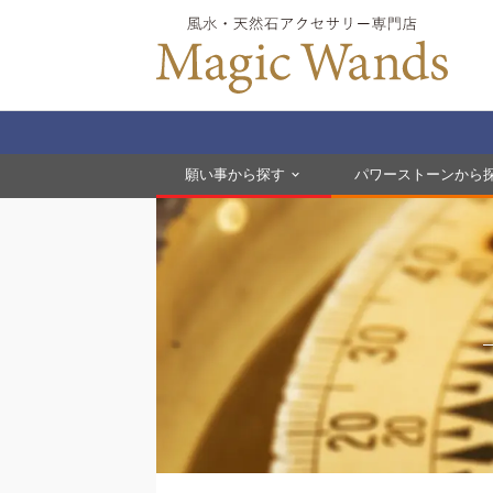
願い事から探す
パワーストーンから