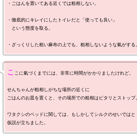
・ごはんを置いてある近くでは粗相しない。

・徹底的にキレイにしたトイレだと「使っても良い」

　という態度を取る。

こ
こに氣づくまでには、非常に時間がかかりましたけれど。

せんちゃんが粗相しがちな場所の近くに

ごはんのお皿を置くと、その場所での粗相はピタリとストップ。
ワタクシのベッドに関しては、もしかしてシルクのせいではと
