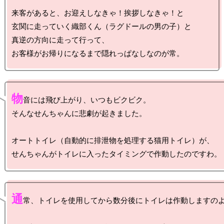
来客があると、お迎えしなきゃ！挨拶しなきゃ！と

玄関に走っていく織部くん（ラグドールの男の子）と

真逆の方向に走って行って、

物
音には飛び上がり、いつもビクビク。

そんなせんちゃんに悲劇が起きました。

オートトイレ（自動的に排泄物を処理する猫用トイレ）が、

通
常、トイレを使用してから数分後にトイレは作動しますのよ