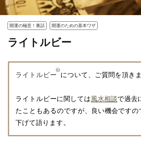
開運の極意！裏話
開運のための基本ワザ
ライトルビー
ライトルビー
について、ご質問を頂きま
ライトルビーに関しては
風水相談
で過去
たこともあるのですが、良い機会ですの
下げて語ります。