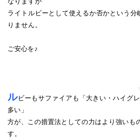
なりますが

ライトルビーとして使えるか否かという分
りません。

ご安心を♪

ル
ビーもサファイアも「大きい・ハイグレ
多い」

方が、この措置法としての力はより強いも
す。
