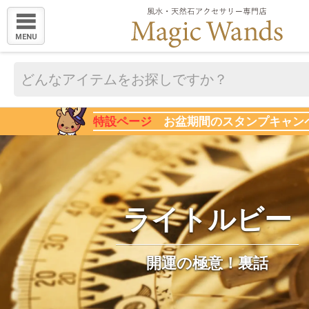
MENU
特設ページ
お盆期間のスタンプキャン
ライトルビー
開運の極意！裏話