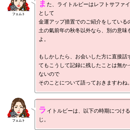
ま
た、ライトルビーはレフトサファ
として

金運アップ措置でのご紹介をしているの
土の氣前年の秋冬以外なら、別の意味
よ。

もしかしたら、お会いした方に直接話
てもこうして記録に残したことは無か
ないので

ラ
イトルビーは、以下の時期につけ