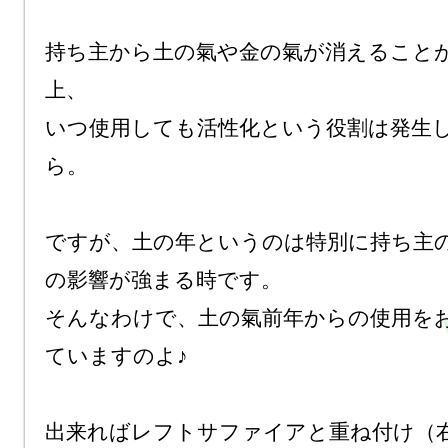
持ち主から土の氣や金の氣が消えること
上、

いつ使用しても活性化という役割は発生
ら。

ですが、土の年というのは特別に持ち主
の影響が強まる時です。

そんなわけで、土の氣前年からの使用を
ていますのよ♪

出来ればレフトサファイアと重ね付け（