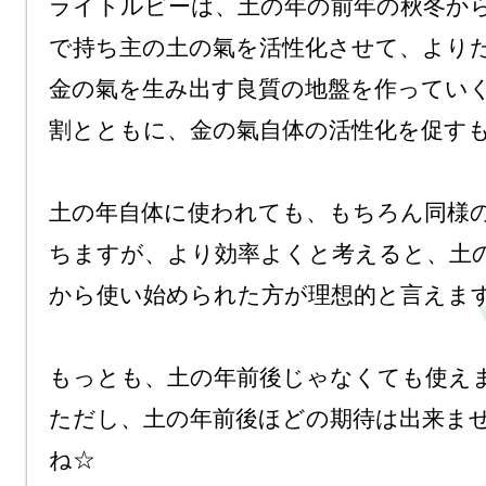
ライトルビーは、土の年の前年の秋冬か
で持ち主の土の氣を活性化させて、より
金の氣を生み出す良質の地盤を作ってい
割とともに、金の氣自体の活性化を促すも
土の年自体に使われても、もちろん同様
ちますが、より効率よくと考えると、土
から使い始められた方が理想的と言えます
もっとも、土の年前後じゃなくても使えま
ただし、土の年前後ほどの期待は出来ま
ね☆
