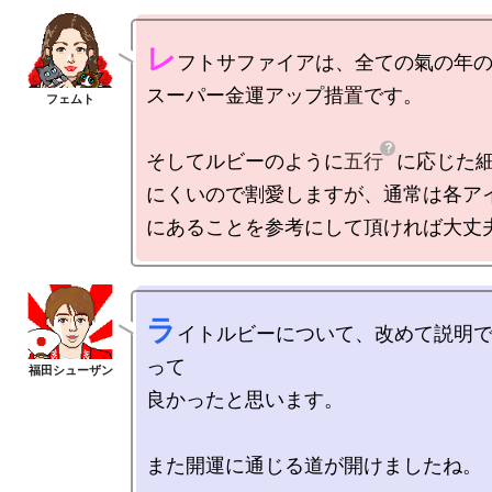
レ
フトサファイアは、全ての氣の年の
スーパー金運アップ措置です。

そしてルビーのように
五行
に応じた
にくいので割愛しますが、通常は各ア
ラ
イトルビーについて、改めて説明
って

良かったと思います。

また開運に通じる道が開けましたね。
