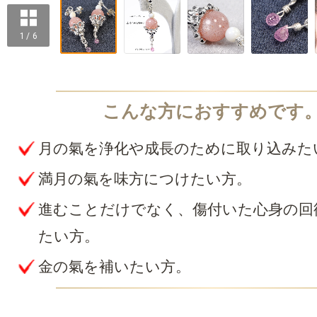
1 / 6
月の氣を浄化や成長のために取り込みた
満月の氣を味方につけたい方。
進むことだけでなく、傷付いた心身の回
たい方。
金の氣を補いたい方。