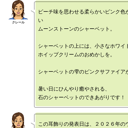
ピーチ味を思わせる柔らかいピンク色
い

ムーンストーンのシャーベット。

シャーベットの上には、小さなホワイト
ホイップクリームのおめかしを。

シャーベットの雫のピンクサファイアが
暑い日にひんやり癒やされる、

この耳飾りの発表日は、２０２６年の