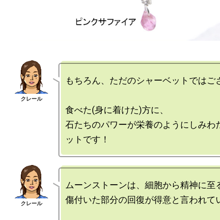
もちろん、ただのシャーベットではござ
食べた(身に着けた)方に、

石たちのパワーが栄養のようにしみわ
ムーンストーンは、細胞から精神に至る
傷付いた部分の回復が得意と言われてい