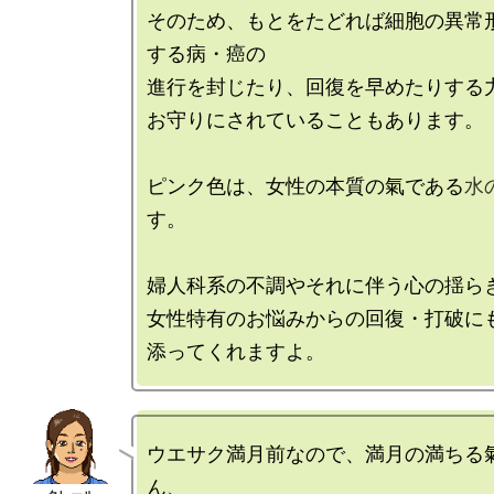
そのため、もとをたどれば細胞の異常
する病・癌の

進行を封じたり、回復を早めたりする力
お守りにされていることもあります。

ピンク色は、女性の本質の氣である
水
す。

婦人科系の不調やそれに伴う心の揺らぎ
女性特有のお悩みからの回復・打破に
ウエサク満月前なので、満月の満ちる
ん、
