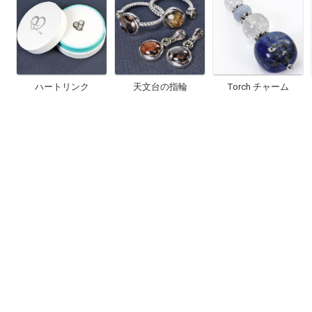
ハートリンク
天文台の指輪
Torch チャーム