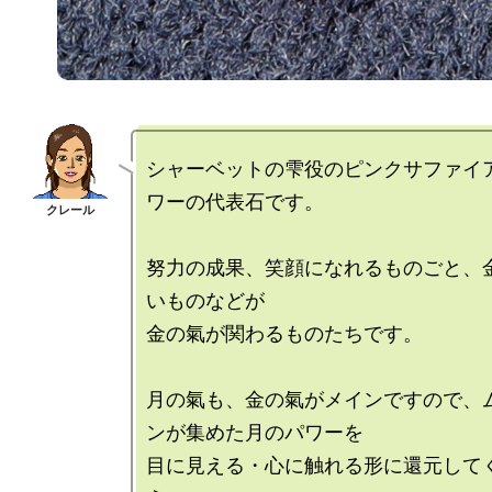
シャーベットの雫役のピンクサファイ
ワーの代表石です。

努力の成果、笑顔になれるものごと、
いものなどが

金の氣が関わるものたちです。

月の氣も、金の氣がメインですので、
ンが集めた月のパワーを

目に見える・心に触れる形に還元して