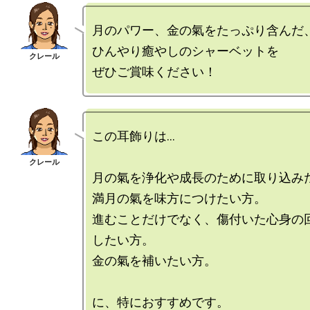
月のパワー、金の氣をたっぷり含んだ、
ひんやり癒やしのシャーベットを

この耳飾りは…

月の氣を浄化や成長のために取り込みた
満月の氣を味方につけたい方。

進むことだけでなく、傷付いた心身の
したい方。

金の氣を補いたい方。
