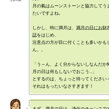
月の氣はムーンストーンと協力してう
たいですよね。

しかし、特に満月は、
満月の日にお財
話
をはじめ、

注意点の方が目に付くことも多いかも
ん。。

「う～ん、よく分からないしなんだか
月の日は何もしないでおこう…」

とするのは、ちょっと待ってください～
まず、満月の日は、浄化のチャンスです