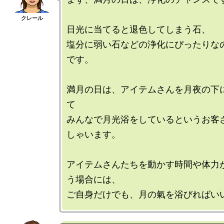
日光に当てると退色してしまう石、

塩分に弱い石などの浄化にぴったりな
です。

満月の日は、アイテムさんを月夜の下
て

みんなで月光浴をしているというお客
しゃいます。

アイテムさんたちを動かす時間や体力
う場合には、
