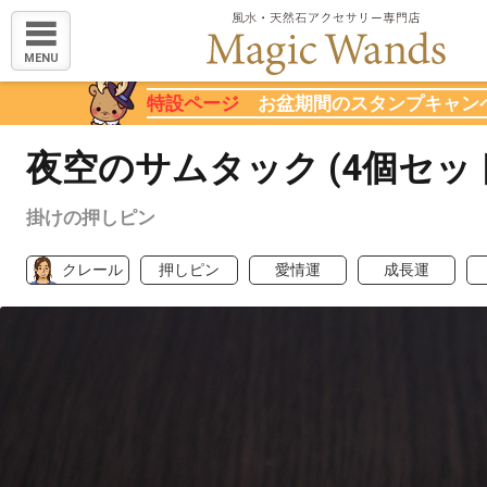
MENU
特設ページ
お盆期間のスタンプキャン
夜空のサムタック (4個セッ
掛けの押しピン
クレール
押しピン
愛情運
成長運