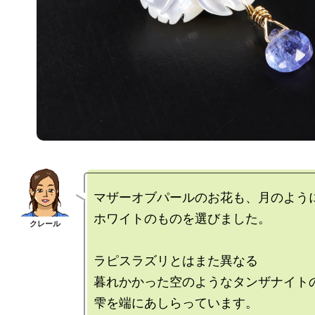
マザーオブパールのお花も、月のように
ホワイトのものを選びました。

ラピスラズリとはまた異なる

暮れかかった空のようなタンザナイトの
雫を端にあしらっています。
