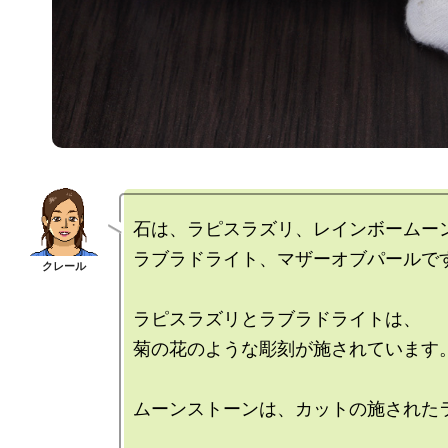
石は、ラピスラズリ、レインボームーン
ラブラドライト、マザーオブパールです
ラピスラズリとラブラドライトは、

菊の花のような彫刻が施されています。
ムーンストーンは、カットの施されたラ