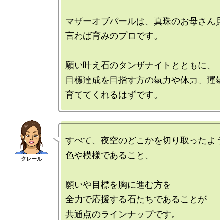
マザーオブパールは、真珠のお母さん貝
言わば育みのプロです。

願い叶え石のタンザナイトとともに、

目標達成を目指す方の氣力や体力、運氣
すべて、夜空のどこかを切り取ったよう
色や模様であること、

願いや目標を胸に進む方を

全力で応援する石たちであることが

共通点のラインナップです。
