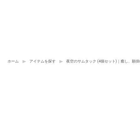
ホーム
アイテムを探す
夜空のサムタック (4個セット)｜癒し、願