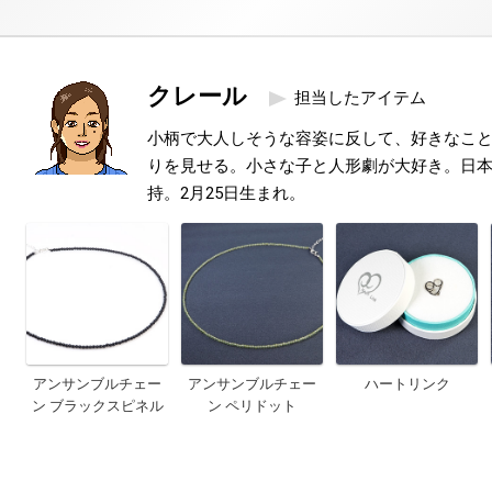
クレール
担当したアイテム
小柄で大人しそうな容姿に反して、好きなこ
りを見せる。小さな子と人形劇が大好き。日本
持。2月25日生まれ。
アンサンブルチェー
アンサンブルチェー
ハートリンク
ン ブラックスピネル
ン ペリドット