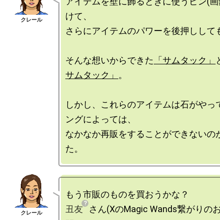
アイテムを壁に飾るときに使うピン(画
けて、

さらにアイテムのパワーを後押ししても
そんな想いからできた
「サムタック」
サムタック」
。

しかし、これらのアイテムは石がやっ
ングによっては、

なかなか再販をすることができないの
丑友
さん(XのMagic Wands繋がり