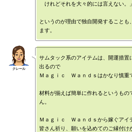
　けれどそれを大々的には言えない。」
というのが理由で独自開発することも
サムタック系のアイテムは、開運措置
出るので

Ｍａｇｉｃ　Ｗａｎｄｓはかなり慎重で
材料が揃えば簡単に作れるというもの
ん。

Ｍａｇｉｃ　Ｗａｎｄｓから嫁ぐアイテ
皆さん祈り、願いを込めてのご縁付け