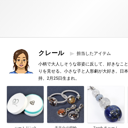
クレール
担当したアイテム
小柄で大人しそうな容姿に反して、好きなこ
りを見せる。小さな子と人形劇が大好き。日本
持。2月25日生まれ。
ハートリンク
天文台の指輪
Torch チャーム