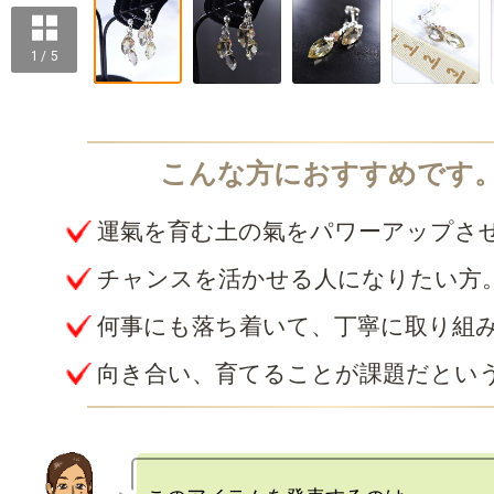
1 / 5
運氣を育む土の氣をパワーアップさ
チャンスを活かせる人になりたい方
何事にも落ち着いて、丁寧に取り組
向き合い、育てることが課題だとい