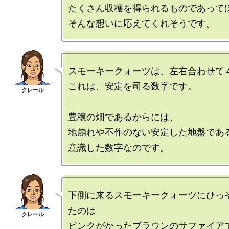
たくさん収穫を得られるものであってほ
スモーキークォーツは、左右合わせて４
これは、安定を司る数字です。

豊穣の畑であるからには、

地崩れや不作のない安定した地盤である
下側に来るスモーキークォーツにひっ
たのは

ピンクがかったブラウンのサファイアで