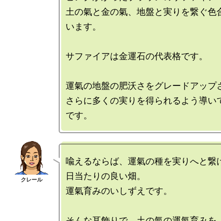
土の氣と金の氣、地盤と実りを繋ぐ色
います。

サファイアは金運石の代表格です。

運氣の地盤の肥沃さをグレードアップさ
さらに多くの実りを得られるよう導い
喩えるならば、運氣の種を実りへと繋げ
日当たりの良い畑。

運氣育みのいしずえです。

そんな耳飾りで、土の氣の運氣育みを
