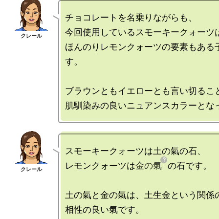
チョコレートを名乗りながらも、

今回使用しているスモーキークォーツは
ほんのりレモンクォーツの要素もある
す。

ブラウンともイエローとも言い切ること
スモーキークォーツは土の氣の石、

レモンクォーツは
金の氣
の石です。

土の氣と金の氣は、土生金という関係の
相性の良い氣です。
