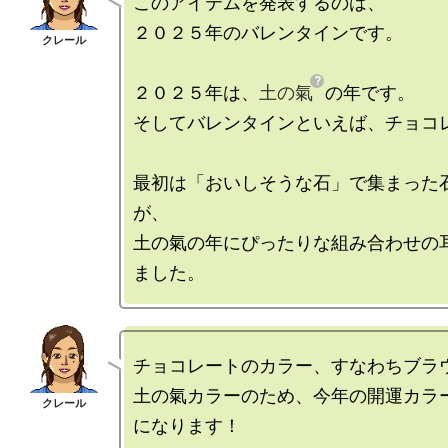
このアイテムを発表するのは、

２０２５年のバレンタインです。

２０２５年は、
土の氣
の年です。

そしてバレンタインといえば、チョコレ
最初は「おいしそうな石」で集まった
が、

土の氣の年にぴったりな組み合わせの
チョコレートのカラー、すなわちブラウ
土の氣カラーのため、今年の開運カラ
になります！
