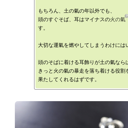
もちろん、土の氣の年以外でも、

頭のすぐそば、耳はマイナスの
火の氣
す。

大切な運氣を燃やしてしまうわけにはい
頭のそばに着ける耳飾りが土の氣ならば
きっと火の氣の暴走を落ち着ける役割を