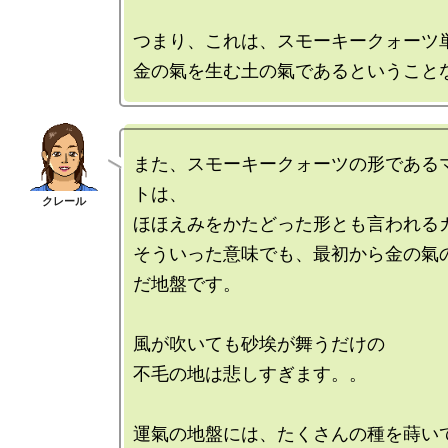
つまり、これは、スモーキークォーツ単
また、スモーキークォーツの形である
トは、

ほほえみをかたどった形とも言われるカ
そういった意味でも、最初から金の氣
だ地盤です。

風が吹いても砂埃が舞うだけの

不毛の地は悲しすぎます。。

運氣の地盤には、たくさんの種を蒔いて