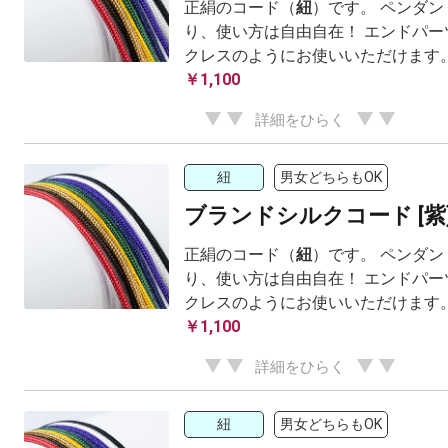
正絹のコード（
紐
）です。 ペンダ
り、使い方は自由自在！ エンドパー
クレスのようにお使いいただけます
￥1,100
詳細をひらく
紐
男女どちらもOK
ブランドシルクコード [紫
正絹のコード（
紐
）です。 ペンダ
り、使い方は自由自在！ エンドパー
クレスのようにお使いいただけます
￥1,100
詳細をひらく
紐
男女どちらもOK