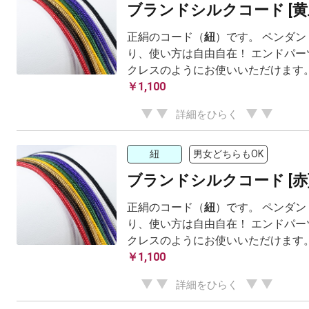
ブランドシルクコード [黄
正絹のコード（
紐
）です。 ペンダ
り、使い方は自由自在！ エンドパー
クレスのようにお使いいただけます
￥1,100
詳細をひらく
紐
男女どちらもOK
ブランドシルクコード [赤
正絹のコード（
紐
）です。 ペンダ
り、使い方は自由自在！ エンドパー
クレスのようにお使いいただけます
￥1,100
詳細をひらく