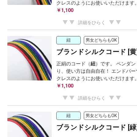
クレスのようにお使いいただけます
￥1,100
詳細をひらく
紐
男女どちらもOK
ブランドシルクコード [黄
正絹のコード（
紐
）です。 ペンダ
り、使い方は自由自在！ エンドパー
クレスのようにお使いいただけます
￥1,100
詳細をひらく
紐
男女どちらもOK
ブランドシルクコード [緑