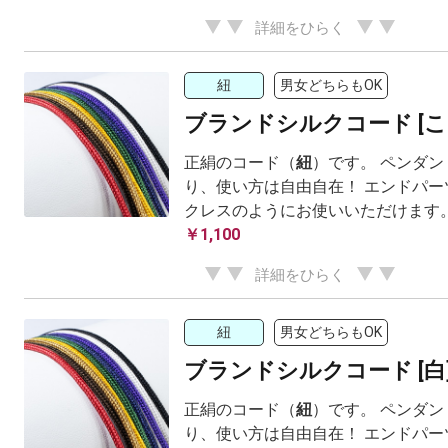
詳細をひらく
紐
男女どちらもOK
ブランドシルクコード [こ
正絹のコード（
紐
）です。 ペンダ
り、使い方は自由自在！ エンドパー
クレスのようにお使いいただけます
￥1,100
詳細をひらく
紐
男女どちらもOK
ブランドシルクコード [白
正絹のコード（
紐
）です。 ペンダ
り、使い方は自由自在！ エンドパー