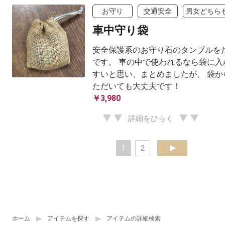
お守り
交通安全
男女どちらも
車中守り袋
安全保護系のお守り石のタンブルを
です。 車の中で使われるなら袋に入
すいと思い、まとめましたが、 袋か
ただいても大丈夫です！
￥3,980
詳細をひらく
1
2
next
ホーム
アイテムを探す
アイテムの詳細検索