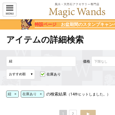
MENU
特設ページ
お盆期間のスタンプキャン
アイテムの詳細検索
価格
在庫あり
×
×
の検索結果
紐
在庫あり
（14件ヒットしました。）
1
2
next