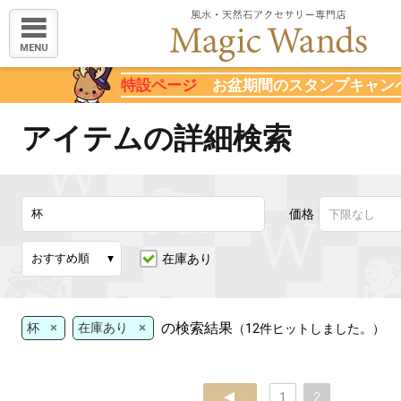
MENU
特設ページ
お盆期間のスタンプキャン
アイテムの詳細検索
価格
在庫あり
×
×
の検索結果
杯
在庫あり
（12件ヒットしました。）
prev
1
2