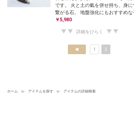
です。 火と土の氣を併せ持ち、身に
繋がる石。 地盤強化にもおすすめな
￥5,980
詳細をひらく
prev
1
2
ホーム
アイテムを探す
アイテムの詳細検索